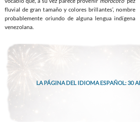
vocablo que, a su vez parece provenir
morocoto
‘pez
fluvial de gran tamaño y colores brillantes’, nombre
probablemente oriundo de alguna lengua indígena
venezolana.
LA PÁGINA DEL IDIOMA ESPAÑOL: 30 A