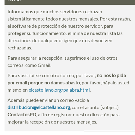
Informamos que muchos servidores rechazan
sistemáticamente todos nuestros mensajes. Por esta razón,
el software de protección de nuestro servidor, para
proteger su funcionamiento, elimina de nuestra lista las
direcciones de cualquier origen que nos devuelven
rechazadas.
Para asegurar la recepción, sugerimos el uso de otros
correos, como Gmail.
Para suscribirse con otro correo, por favor,
no nos lo pida
por email porque no damos abasto
, por favor, hágalo usted
mismo en
elcastellano.org/palabra.html
.
Además puede enviar un correo vacío a
distribucion@elcastellano.org
, con el asunto (subject)
ContactosPD
, a fin de registrar nuestra dirección para
mejorar la recepción de nuestros mensajes.