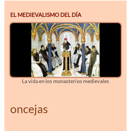
EL MEDIEVALISMO DEL DÍA
La vida en los monasterios medievales
oncejas