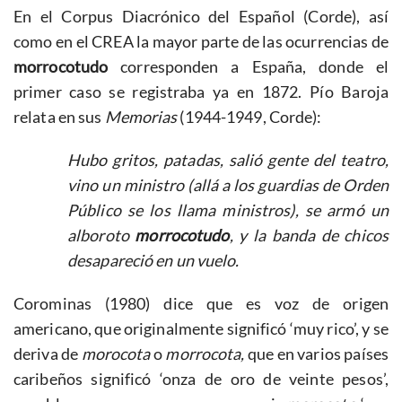
En el Corpus Diacrónico del Español (Corde), así
como en el CREA la mayor parte de las ocurrencias de
morrocotudo
corresponden a España, donde el
primer caso se registraba ya en 1872. Pío Baroja
relata en sus
Memorias
(1944-1949, Corde):
Hubo gritos, patadas, salió gente del teatro,
vino un ministro (allá a los guardias de Orden
Público se los llama ministros), se armó un
alboroto
morrocotudo
, y la banda de chicos
desapareció en un vuelo.
Corominas (1980) dice que es voz de origen
americano, que originalmente significó ‘muy rico’, y se
deriva de
morocota
o
morrocota,
que en varios países
caribeños significó ‘onza de oro de veinte pesos’,