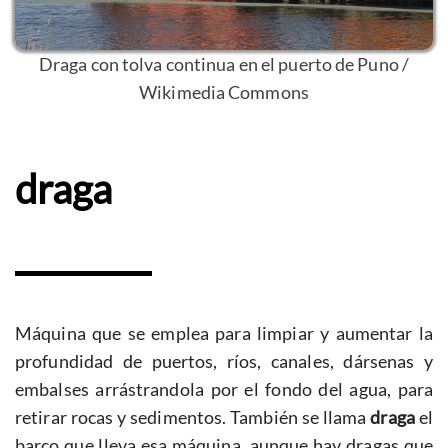
Draga con tolva continua en el puerto de Puno /
Wikimedia Commons
draga
Máquina que se emplea para limpiar y aumentar la
profundidad de puertos, ríos, canales, dársenas y
embalses arrástrandola por el fondo del agua, para
retirar rocas y sedimentos. También se llama
draga
el
barco que lleva esa máquina, aunque hay dragas que