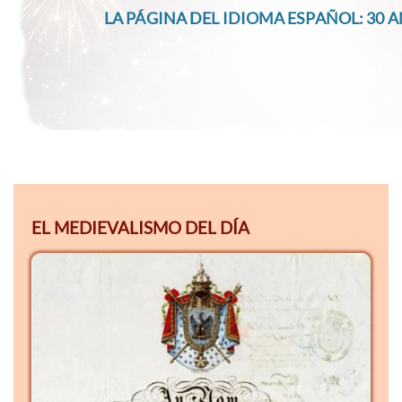
LA PÁGINA DEL IDIOMA ESPAÑOL: 30 A
EL MEDIEVALISMO DEL DÍA