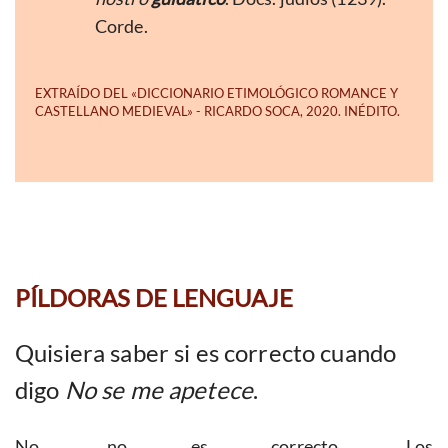
Corde.
PÍLDORAS DE LENGUAJE
Quisiera saber si es correcto cuando
digo
No se me apetece
.
No, no es correcto. Los