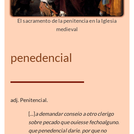
El sacramento de la penitencia en la Iglesia
medieval
penedencial
adj. Penitencial.
[...]
a demandar conseio a otro clerigo
sobre pecado que ouiesse fechoalguno
.
que penedencial darie
.
por que no