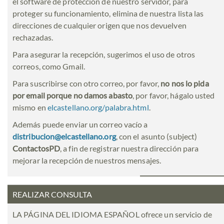
el software de protección de nuestro servidor, para
proteger su funcionamiento, elimina de nuestra lista las
direcciones de cualquier origen que nos devuelven
rechazadas.
Para asegurar la recepción, sugerimos el uso de otros
correos, como Gmail.
Para suscribirse con otro correo, por favor,
no nos lo pida
por email porque no damos abasto
, por favor, hágalo usted
mismo en
elcastellano.org/palabra.html
.
Además puede enviar un correo vacío a
distribucion@elcastellano.org
, con el asunto (subject)
ContactosPD
, a fin de registrar nuestra dirección para
mejorar la recepción de nuestros mensajes.
REALIZAR CONSULTA
LA PÁGINA DEL IDIOMA ESPAÑOL ofrece un servicio de