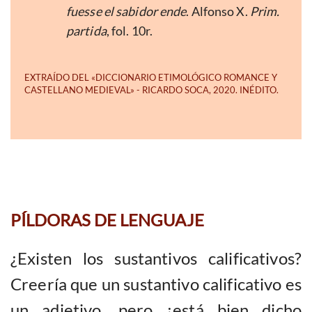
fuesse el sabidor ende
. Alfonso X.
Prim.
partida
, fol. 10r.
PÍLDORAS DE LENGUAJE
¿Existen los sustantivos calificativos?
Creería que un sustantivo calificativo es
un adjetivo, pero ¿está bien dicho