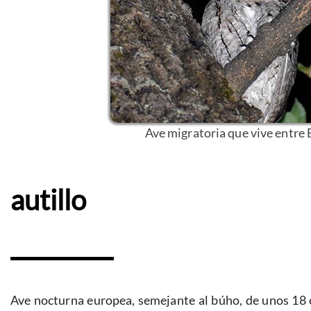
Ave migratoria que vive entre 
autillo
Ave nocturna europea, semejante al búho, de unos 18 c