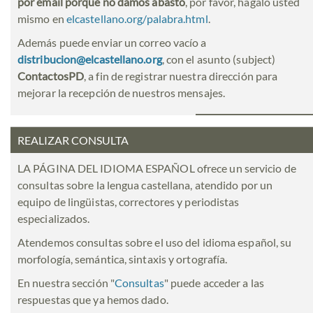
por email porque no damos abasto
, por favor, hágalo usted
mismo en
elcastellano.org/palabra.html
.
Además puede enviar un correo vacío a
distribucion@elcastellano.org
, con el asunto (subject)
ContactosPD
, a fin de registrar nuestra dirección para
mejorar la recepción de nuestros mensajes.
REALIZAR CONSULTA
LA PÁGINA DEL IDIOMA ESPAÑOL ofrece un servicio de
consultas sobre la lengua castellana, atendido por un
equipo de lingüistas, correctores y periodistas
especializados.
Atendemos consultas sobre el uso del idioma español, su
morfología, semántica, sintaxis y ortografía.
En nuestra sección "
Consultas
" puede acceder a las
respuestas que ya hemos dado.