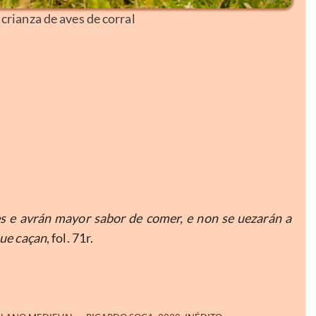
crianza de aves de corral
es e avrán mayor sabor de comer, e non se uezarán a
que caçan
, fol. 71r.