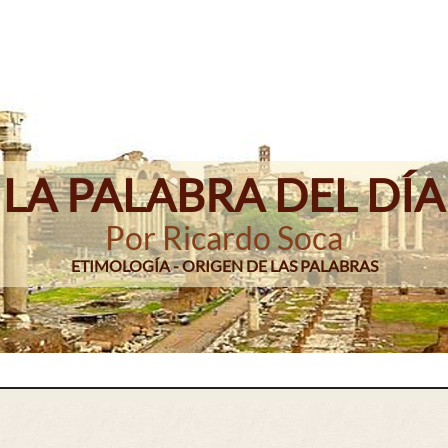
LA PALABRA DEL DÍA
Por Ricardo Soca
ETIMOLOGÍA - ORIGEN DE LAS PALABRAS