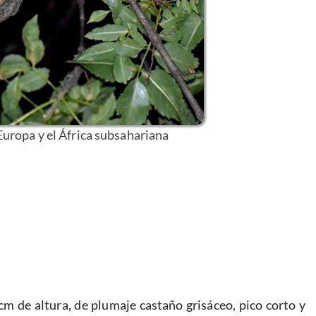
Europa y el África subsahariana
m de altura, de plumaje castaño grisáceo, pico corto y