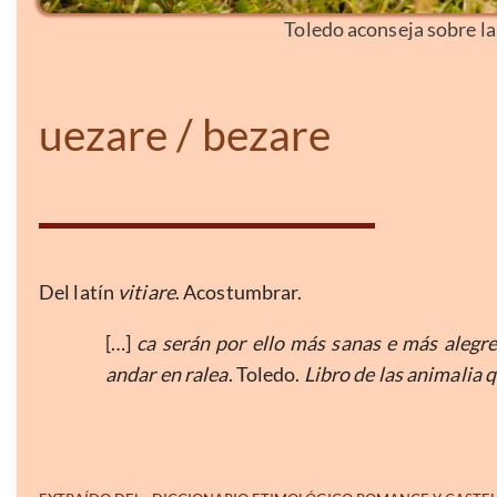
Toledo aconseja sobre la 
uezare / bezare
Del latín
vitiare
. Acostumbrar.
[…]
ca serán por ello más sanas e más alegr
andar en ralea
. Toledo.
Libro de las animalia 