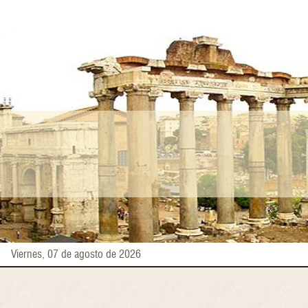
Pasar
al
contenido
principal
Viernes, 07 de agosto de 2026