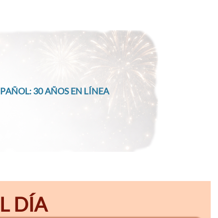
PAÑOL: 30 AÑOS EN LÍNEA
L DÍA