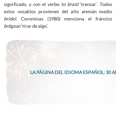
significado, y con el verbo
to braid
‘trenzar’
.
Todos
estos vocablos provienen del alto alemán medio
bridel.
Corominas (1980) menciona el fráncico
brëgaan
‘tirar de algo’.
LA PÁGINA DEL IDIOMA ESPAÑOL: 30 A