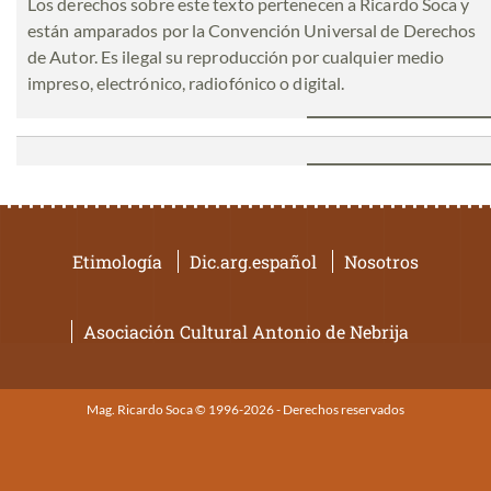
Los derechos sobre este texto pertenecen a Ricardo Soca y
están amparados por la Convención Universal de Derechos
de Autor. Es ilegal su reproducción por cualquier medio
impreso, electrónico, radiofónico o digital.
Etimología
Dic.arg.español
Nosotros
Asociación Cultural Antonio de Nebrija
Mag. Ricardo Soca © 1996-2026 - Derechos reservados