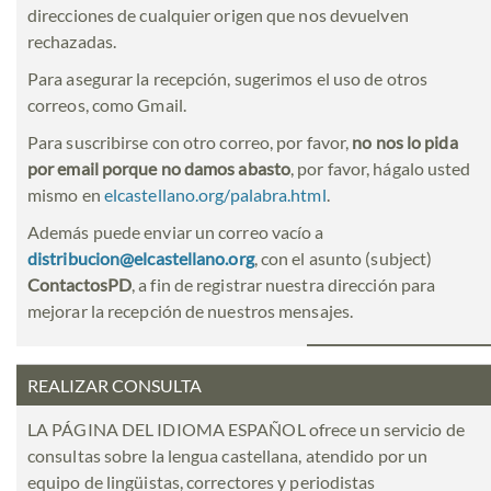
direcciones de cualquier origen que nos devuelven
rechazadas.
Para asegurar la recepción, sugerimos el uso de otros
correos, como Gmail.
Para suscribirse con otro correo, por favor,
no nos lo pida
por email porque no damos abasto
, por favor, hágalo usted
mismo en
elcastellano.org/palabra.html
.
Además puede enviar un correo vacío a
distribucion@elcastellano.org
, con el asunto (subject)
ContactosPD
, a fin de registrar nuestra dirección para
mejorar la recepción de nuestros mensajes.
REALIZAR CONSULTA
LA PÁGINA DEL IDIOMA ESPAÑOL ofrece un servicio de
consultas sobre la lengua castellana, atendido por un
equipo de lingüistas, correctores y periodistas