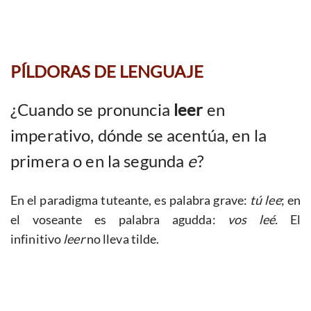
PÍLDORAS DE LENGUAJE
¿Cuando se pronuncia
leer
en
imperativo, dónde se acentúa, en la
primera o en la segunda
e
?
En el paradigma tuteante, es palabra grave:
tú lee
; en
el voseante es palabra agudda:
vos leé.
El
infinitivo
leer
no lleva tilde.