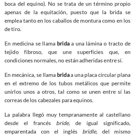
boca del equino). No se trata de un término propio
apenas de la equitación, puesto que la brida se
emplea tanto en los caballos de montura como en los
de tiro.
En medicina se llama
brida
a una lámina o tracto de
tejido fibroso, que une superficies que, en
condiciones normales, no están adheridas entre sí.
En mecánica, se llama
brida
a una placa circular plana
en el extremo de los tubos metálicos que permite
unirlos unos a otros, tal como se unen entre sí las
correas de los cabezales para equinos.
La palabra llegó muy tempranamente al castellano
desde el francés
bride,
de igual significado,
emparentada con el inglés
bridle,
del mismo