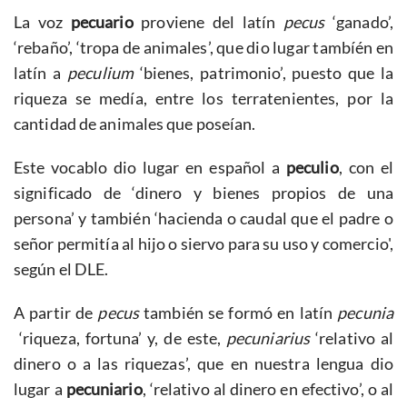
La voz
pecuario
proviene del latín
pecus
‘ganado’,
‘rebaño’, ‘tropa de animales’, que dio lugar tambíén en
latín a
peculium
‘bienes, patrimonio’, puesto que la
riqueza se medía, entre los terratenientes, por la
cantidad de animales que poseían.
Este vocablo dio lugar en español a
peculio
, con el
significado de ‘dinero y bienes propios de una
persona’ y también ‘hacienda o caudal que el padre o
señor permitía al hijo o siervo para su uso y comercio',
según el DLE.
A partir de
pecus
también se formó en latín
pecunia
‘riqueza, fortuna’ y, de este,
pecuniarius
‘relativo al
dinero o a las riquezas’, que en nuestra lengua dio
lugar a
pecuniario
, ‘relativo al dinero en efectivo’, o al