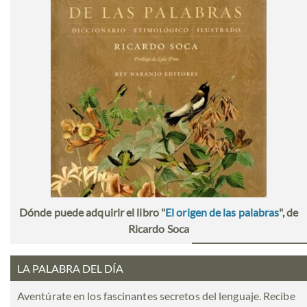
Dónde puede adquirir el libro "
El origen de las palabras
", de
Ricardo Soca
LA PALABRA DEL DÍA
Aventúrate en los fascinantes secretos del lenguaje. Recibe