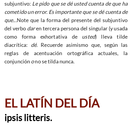
subjuntivo:
Le pido que se dé usted cuenta de que ha
cometido un error.
Es importante que se dé cuenta de
que...
Note que la forma del presente del subjuntivo
del verbo
dar
en tercera persona del singular (y usada
como forma exhortativa de
usted
) lleva tilde
diacrítica:
dé
. Recuerde asimismo que, según las
reglas de acentuación ortográfica actuales, la
conjunción
o
no se tilda nunca.
EL LATÍN DEL DÍA
ipsis litteris.