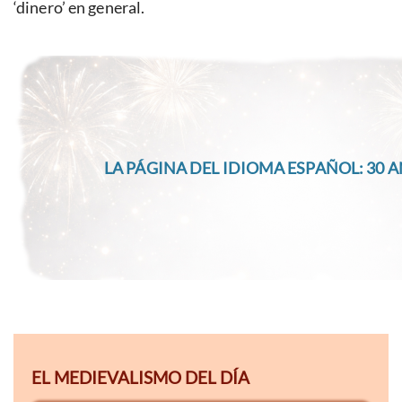
‘dinero’ en general.
LA PÁGINA DEL IDIOMA ESPAÑOL: 30 A
EL MEDIEVALISMO DEL DÍA