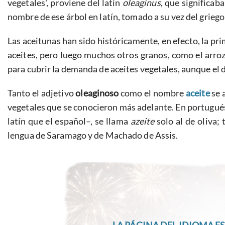
vegetales', proviene del latín
oleaginus
, que significab
nombre de ese árbol en latín, tomado a su vez del grieg
Las aceitunas han sido históricamente, en efecto, la pri
aceites, pero luego muchos otros granos, como el arroz,
para cubrir la demanda de aceites vegetales, aunque el 
Tanto el adjetivo
oleaginoso
como el nombre
aceite
se 
vegetales que se conocieron más adelante. En portugué
latín que el español–, se llama
azeite
solo al de oliva;
lengua de Saramago y de Machado de Assis.