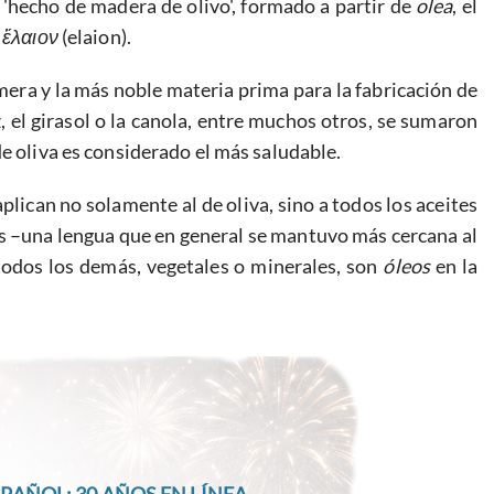
a 'hecho de madera de olivo', formado a partir de
olea
, el
o
ἔλαιον
(elaion).
mera y la más noble materia prima para la fabricación de
 el girasol o la canola, entre muchos otros, se sumaron
de oliva es considerado el más saludable.
aplican no solamente al de oliva, sino a todos los aceites
s –una lengua que en general se mantuvo más cercana al
 todos los demás, vegetales o minerales, son
óleos
en la