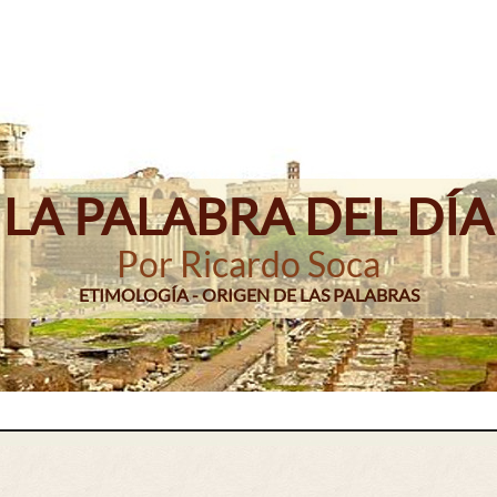
LA PALABRA DEL DÍA
Por Ricardo Soca
ETIMOLOGÍA - ORIGEN DE LAS PALABRAS