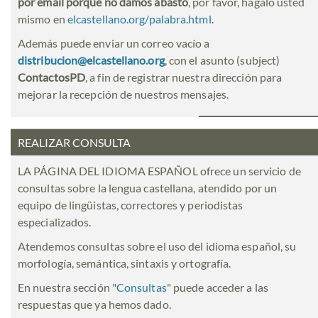
por email porque no damos abasto
, por favor, hágalo usted
mismo en
elcastellano.org/palabra.html
.
Además puede enviar un correo vacío a
distribucion@elcastellano.org
, con el asunto (subject)
ContactosPD
, a fin de registrar nuestra dirección para
mejorar la recepción de nuestros mensajes.
REALIZAR CONSULTA
LA PÁGINA DEL IDIOMA ESPAÑOL ofrece un servicio de
consultas sobre la lengua castellana, atendido por un
equipo de lingüistas, correctores y periodistas
especializados.
Atendemos consultas sobre el uso del idioma español, su
morfología, semántica, sintaxis y ortografía.
En nuestra sección "
Consultas
" puede acceder a las
respuestas que ya hemos dado.