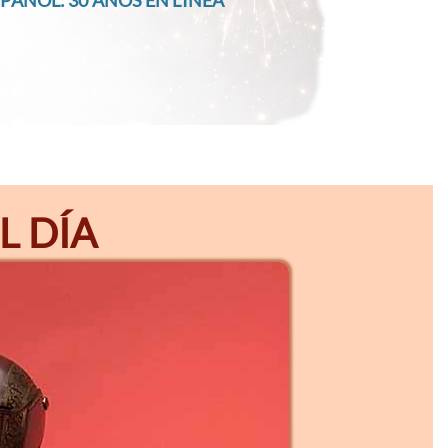
PAÑOL: 30 AÑOS EN LÍNEA
L DÍA