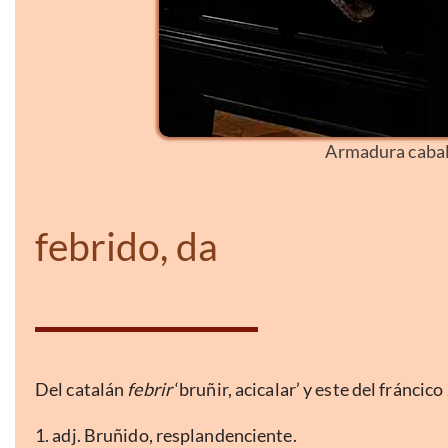
Armadura cabal
febrido, da
Del catalán
febrir
‘bruñir, acicalar’ y este del fráncico
1. adj. Bruñido, resplandenciente.