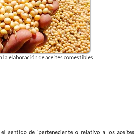
n la elaboración de aceites comestibles
l sentido de 'perteneciente o relativo a los aceites