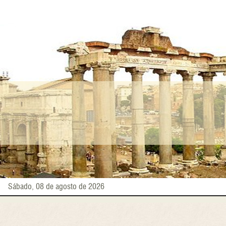
Pasar
al
contenido
principal
Sábado, 08 de agosto de 2026