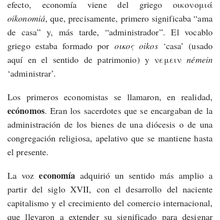
efecto, economía viene del griego οικονομι
ά
oikonomiá
, que, precisamente, primero significaba “ama
de casa” y, más tarde, “administrador”. El vocablo
griego estaba formado por
οικος oikos
‘casa’ (usado
aquí en el sentido de patrimonio) y νεμειν
némein
‘administrar’.
Los primeros economistas se llamaron, en realidad,
ecónomos
. Eran los sacerdotes que se encargaban de la
administración de los bienes de una diócesis o de una
congregación religiosa, apelativo que se mantiene hasta
el presente.
economía
La voz
adquirió un sentido más amplio a
partir del siglo XVII, con el desarrollo del naciente
capitalismo y el crecimiento del comercio internacional,
que llevaron a extender su significado para designar