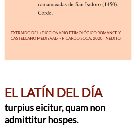
romanceadas de San Isidoro (1450).
Corde.
EL LATÍN DEL DÍA
turpius eicitur, quam non
admittitur hospes.