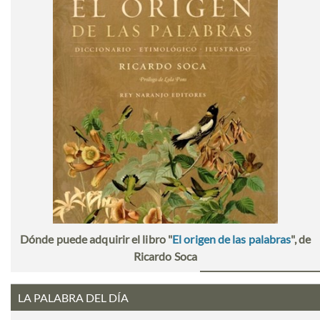
Dónde puede adquirir el libro "
El origen de las palabras
", de
Ricardo Soca
LA PALABRA DEL DÍA