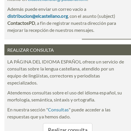
Además puede enviar un correo vacío a
distribucion@elcastellano.org
, con el asunto (subject)
ContactosPD
, a fin de registrar nuestra dirección para
mejorar la recepción de nuestros mensajes.
REALIZAR CONSULTA
LA PÁGINA DEL IDIOMA ESPAÑOL ofrece un servicio de
consultas sobre la lengua castellana, atendido por un
equipo de lingüistas, correctores y periodistas
especializados.
Atendemos consultas sobre el uso del idioma español, su
morfología, semántica, sintaxis y ortografía.
En nuestra sección "
Consultas
" puede acceder a las
respuestas que ya hemos dado.
Realizar consulta