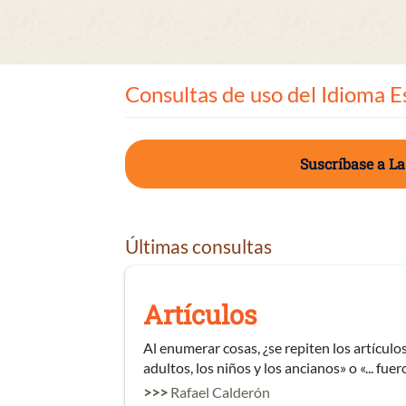
Consultas de uso del Idioma E
Suscríbase a La
Últimas consultas
Artículos
Al enumerar cosas, ¿se repiten los artículos 
adultos, los niños y los ancianos» o «... fue
>>>
Rafael Calderón