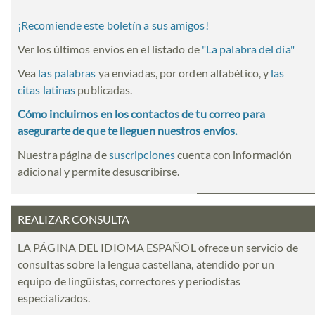
¡Recomiende este boletín a sus amigos!
Ver los últimos envíos en el listado de
"
La palabra del día
"
Vea
las palabras
ya enviadas, por orden alfabético, y
las
citas latinas
publicadas.
Cómo incluirnos en los contactos de tu correo para
asegurarte de que te lleguen nuestros envíos.
Nuestra página de
suscripciones
cuenta con información
adicional y permite desuscribirse.
REALIZAR CONSULTA
LA PÁGINA DEL IDIOMA ESPAÑOL ofrece un servicio de
consultas sobre la lengua castellana, atendido por un
equipo de lingüistas, correctores y periodistas
especializados.