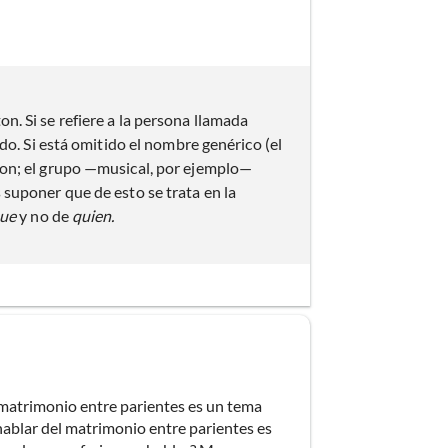
. Si se refiere a la persona llamada
do. Si está omitido el nombre genérico (el
on; el grupo —musical, por ejemplo—
suponer que de esto se trata en la
ue
y no de
quien.
el matrimonio entre parientes es un tema
 hablar del matrimonio entre parientes es