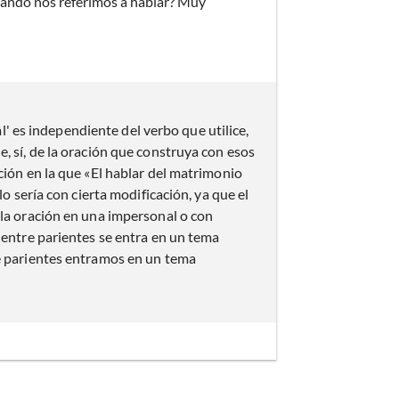
cuando nos referimos a hablar? Muy
'al' es independiente del verbo que utilice,
, sí, de la oración que construya con esos
ción en la que «El hablar del matrimonio
lo sería con cierta modificación, ya que el
 la oración en una impersonal o con
 entre parientes se entra en un tema
re parientes entramos en un tema