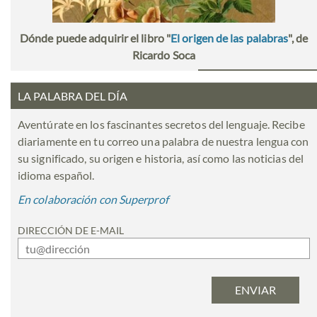
Dónde puede adquirir el libro "
El origen de las palabras
", de
Ricardo Soca
LA PALABRA DEL DÍA
Aventúrate en los fascinantes secretos del lenguaje. Recibe
diariamente en tu correo una palabra de nuestra lengua con
su significado, su origen e historia, así como las noticias del
idioma español.
En colaboración con Superprof
DIRECCIÓN DE E-MAIL