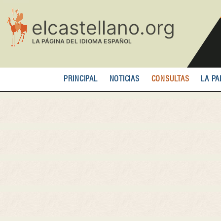
Pasar
al
contenido
principal
PRINCIPAL
NOTICIAS
CONSULTAS
LA PA