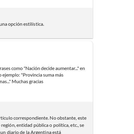
na opción estilística.
 frases como "Nación decide aumentar..." en
ro ejemplo: "Provincia suma más
nas..." Muchas gracias
rtículo correspondiente. No obstante, este
egión, entidad pública o política, etc., se
 un diario de la Argentina está