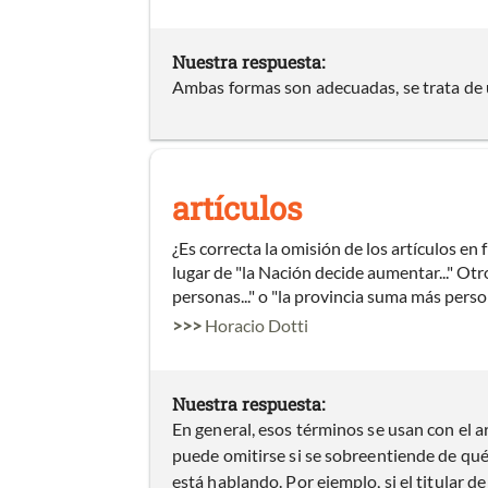
Nuestra respuesta:
Ambas formas son adecuadas, se trata de u
artículos
¿Es correcta la omisión de los artículos en
lugar de "la Nación decide aumentar..." Ot
personas..." o "la provincia suma más perso
>>>
Horacio Dotti
Nuestra respuesta:
En general, esos términos se usan con el a
puede omitirse si se sobreentiende de qué r
está hablando. Por ejemplo, si el titular de