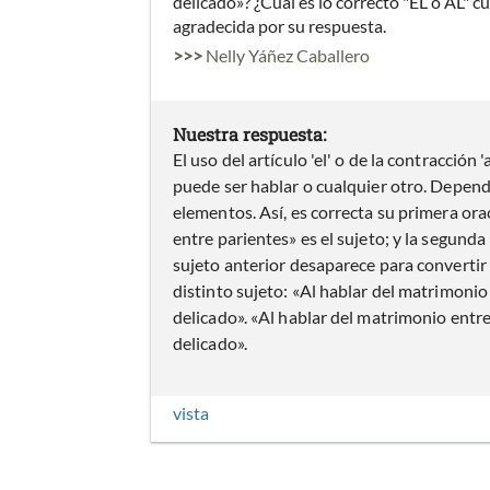
delicado»? ¿Cuál es lo correcto "EL o AL" 
agradecida por su respuesta.
>>>
Nelly Yáñez Caballero
Nuestra respuesta:
El uso del artículo 'el' o de la contracción 
puede ser hablar o cualquier otro. Depende
elementos. Así, es correcta su primera ora
entre parientes» es el sujeto; y la segunda 
sujeto anterior desaparece para convertir
distinto sujeto: «Al hablar del matrimonio
delicado». «Al hablar del matrimonio ent
delicado».
vista