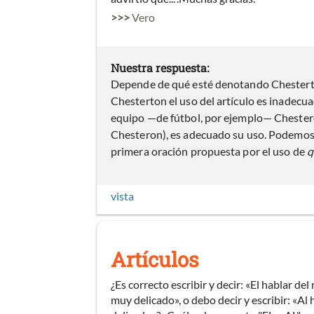
>>>
Vero
Nuestra respuesta:
Depende de qué esté denotando Chesterton
Chesterton el uso del artículo es inadecua
equipo —de fútbol, por ejemplo— Chester
Chesteron), es adecuado su uso. Podemos 
primera oración propuesta por el uso de
q
vista
Artículos
¿Es correcto escribir y decir: «El hablar d
muy delicado», o debo decir y escribir: «Al