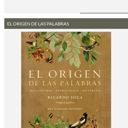
EL ORIGEN DE LAS PALABRAS