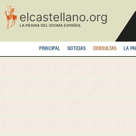
Pasar
al
contenido
principal
PRINCIPAL
NOTICIAS
CONSULTAS
LA PA