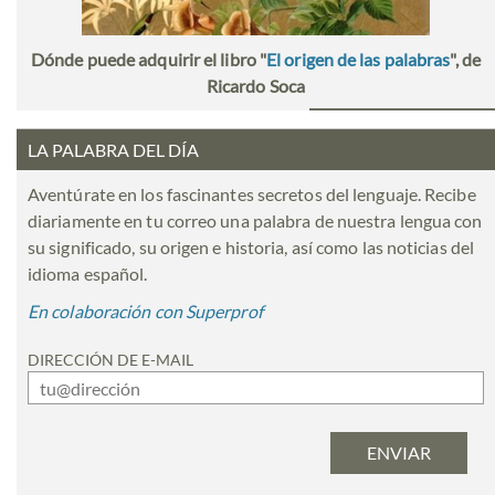
Dónde puede adquirir el libro "
El origen de las palabras
", de
Ricardo Soca
LA PALABRA DEL DÍA
Aventúrate en los fascinantes secretos del lenguaje. Recibe
diariamente en tu correo una palabra de nuestra lengua con
su significado, su origen e historia, así como las noticias del
idioma español.
En colaboración con Superprof
DIRECCIÓN DE E-MAIL