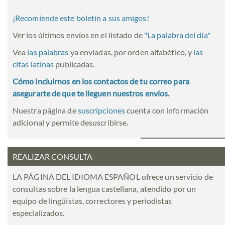
¡Recomiende este boletín a sus amigos!
Ver los últimos envíos en el listado de
"
La palabra del día
"
Vea
las palabras
ya enviadas, por orden alfabético, y
las
citas latinas
publicadas.
Cómo incluirnos en los contactos de tu correo para
asegurarte de que te lleguen nuestros envíos.
Nuestra página de
suscripciones
cuenta con información
adicional y permite desuscribirse.
REALIZAR CONSULTA
LA PÁGINA DEL IDIOMA ESPAÑOL ofrece un servicio de
consultas sobre la lengua castellana, atendido por un
equipo de lingüistas, correctores y periodistas
especializados.