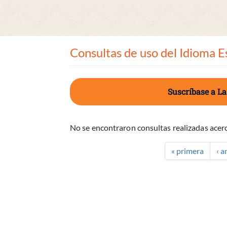
Consultas de uso del Idioma E
Suscríbase a La
No se encontraron consultas realizadas acerc
« primera
‹ a