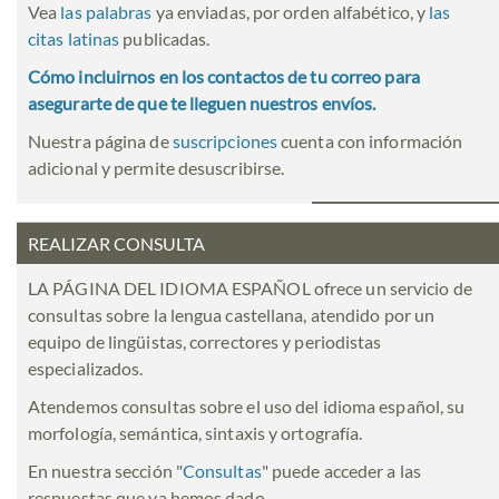
Vea
las palabras
ya enviadas, por orden alfabético, y
las
citas latinas
publicadas.
Cómo incluirnos en los contactos de tu correo para
asegurarte de que te lleguen nuestros envíos.
Nuestra página de
suscripciones
cuenta con información
adicional y permite desuscribirse.
REALIZAR CONSULTA
LA PÁGINA DEL IDIOMA ESPAÑOL ofrece un servicio de
consultas sobre la lengua castellana, atendido por un
equipo de lingüistas, correctores y periodistas
especializados.
Atendemos consultas sobre el uso del idioma español, su
morfología, semántica, sintaxis y ortografía.
En nuestra sección "
Consultas
" puede acceder a las
respuestas que ya hemos dado.