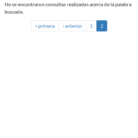
No se encontraron consultas realizadas acerca de la palabra
buscada.
« primera
‹ anterior
1
2