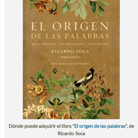
Dónde puede adquirir el libro "
El origen de las palabras
", de
Ricardo Soca