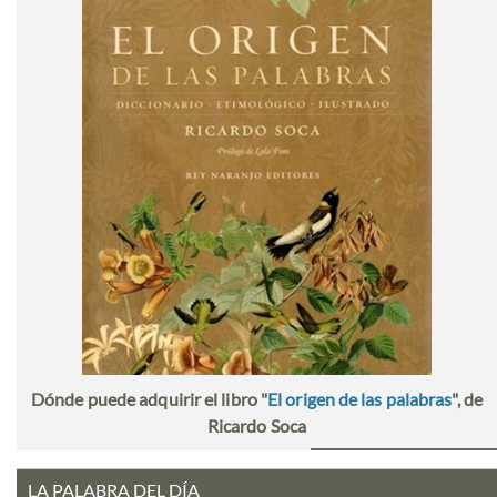
Dónde puede adquirir el libro "
El origen de las palabras
", de
Ricardo Soca
LA PALABRA DEL DÍA