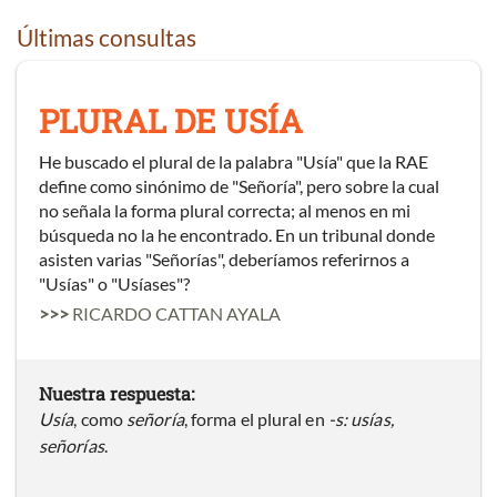
Últimas consultas
PLURAL DE USÍA
He buscado el plural de la palabra "Usía" que la RAE
define como sinónimo de "Señoría", pero sobre la cual
no señala la forma plural correcta; al menos en mi
búsqueda no la he encontrado. En un tribunal donde
asisten varias "Señorías", deberíamos referirnos a
"Usías" o "Usíases"?
>>>
RICARDO CATTAN AYALA
Nuestra respuesta:
Usía
, como
señoría
, forma el plural en
-s: usías,
señorías
.