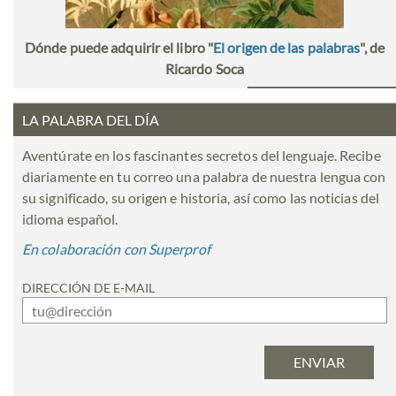
Dónde puede adquirir el libro "
El origen de las palabras
", de
Ricardo Soca
LA PALABRA DEL DÍA
Aventúrate en los fascinantes secretos del lenguaje. Recibe
diariamente en tu correo una palabra de nuestra lengua con
su significado, su origen e historia, así como las noticias del
idioma español.
En colaboración con Superprof
DIRECCIÓN DE E-MAIL