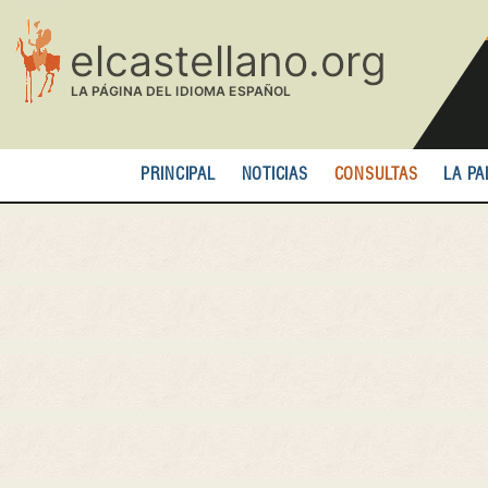
Pasar
al
contenido
principal
PRINCIPAL
NOTICIAS
CONSULTAS
LA PA