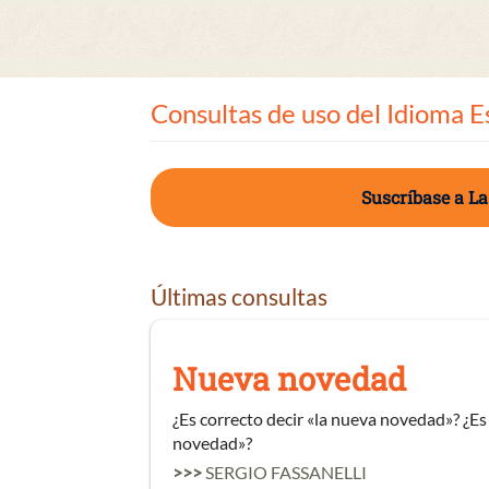
Consultas de uso del Idioma E
Suscríbase a La
Últimas consultas
Nueva novedad
¿Es correcto decir «la nueva novedad»? ¿Es
novedad»?
>>>
SERGIO FASSANELLI