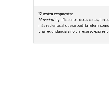
Nuestra respuesta:
Novedad
significa entre otras cosas, ‘un s
más reciente, al que se podría referir co
una redundancia sino un recurso expresiv