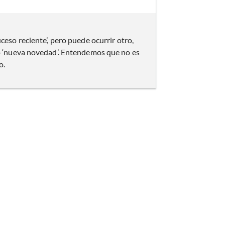
uceso reciente’, pero puede ocurrir otro,
mo ‘nueva novedad’. Entendemos que no es
o.