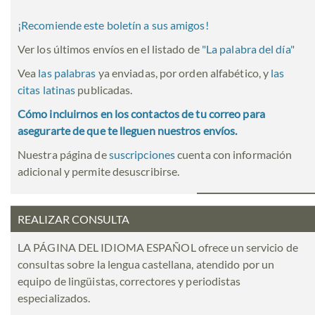
¡Recomiende este boletín a sus amigos!
Ver los últimos envíos en el listado de
"
La palabra del día
"
Vea
las palabras
ya enviadas, por orden alfabético, y
las
citas latinas
publicadas.
Cómo incluirnos en los contactos de tu correo para
asegurarte de que te lleguen nuestros envíos.
Nuestra página de
suscripciones
cuenta con información
adicional y permite desuscribirse.
REALIZAR CONSULTA
LA PÁGINA DEL IDIOMA ESPAÑOL ofrece un servicio de
consultas sobre la lengua castellana, atendido por un
equipo de lingüistas, correctores y periodistas
especializados.