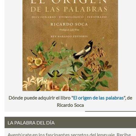
Dónde puede adquirir el libro "
El origen de las palabras
", de
Ricardo Soca
LA PALABRA DEL DÍA
Aventúrate en los fascinantes secretos del lenguaje. Recibe