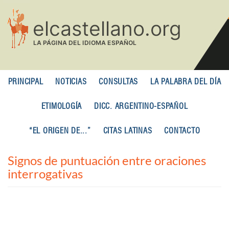
Pasar
al
contenido
principal
PRINCIPAL
NOTICIAS
CONSULTAS
LA PALABRA DEL DÍA
ETIMOLOGÍA
DICC. ARGENTINO-ESPAÑOL
“EL ORIGEN DE...”
CITAS LATINAS
CONTACTO
Signos de puntuación entre oraciones
interrogativas