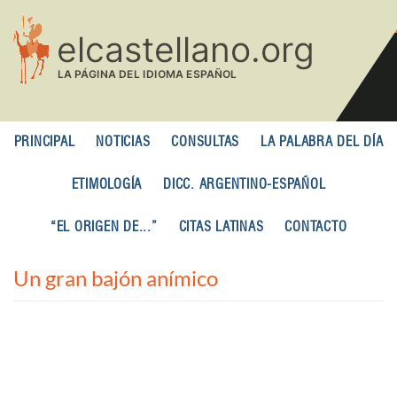
Pasar
al
contenido
principal
PRINCIPAL
NOTICIAS
CONSULTAS
LA PALABRA DEL DÍA
ETIMOLOGÍA
DICC. ARGENTINO-ESPAÑOL
“EL ORIGEN DE...”
CITAS LATINAS
CONTACTO
Un gran bajón anímico