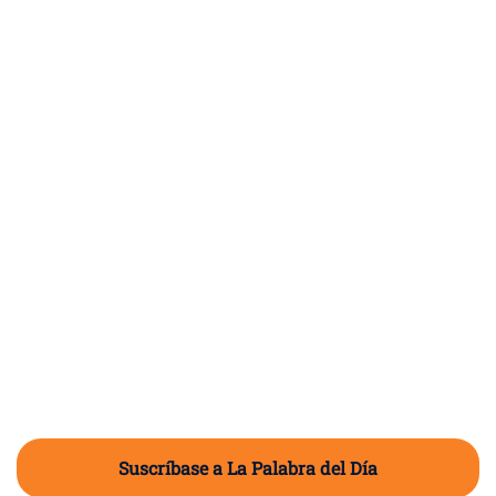
Suscríbase a La Palabra del Día