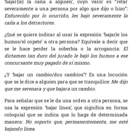
‘bajar(le) la caña a alguien’, cuyo valor es “retar
severamente a una persona por algo que dijo o hizo”:
Enfurecido por lo ocurrido, les bajó severamente la
caña a los detractores.
¿Qué se quiere indicar al usar la expresión ‘bajarle los
humos/el copete’ a otra persona? Equivale a decir que
se le hace perder la soberbia o la arrogancia:
El
dictamen tan duro del jurado le bajó los humos a ese
concursante muy pagado de sí mismo.
¿Y ‘bajar un cambio/dos cambios’? Es una locución
que se le dice a alguien para que se tranquilice:
Me dijo
que me serenara y que bajara un cambio.
Para señalar que se le da una orden a otra persona, se
usa la expresión ‘bajar línea’, que significa en forma
coloquial que se indica que lo haga de determinada
manera:
No soporto que, permanentemente, me esté
bajando línea.