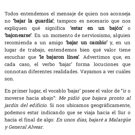
Todos entendemos el mensaje de quien nos aconseja
no
‘bajar la guardia’
; tampoco es necesario que nos
expliquen qué significa
‘estar en un bajón’
o
‘
bajonearse’
. En un momento de nerviosismo, alguien
recomienda a un amigo ‘
bajar un cambio’
y, en un
lugar de trabajo, entendemos bien qué valor tiene
escuchar que
‘le bajaron línea’
. Advertimos que, en
cada caso, el verbo ‘bajar’ forma locuciones que
connotan diferentes realidades. Vayamos a ver cuáles
son.
En primer lugar, el vocablo ‘bajar’ posee el valor de “ir o
moverse hacia abajo”:
Me pidió que bajara pronto al
jardín del edificio.
Si nos ubicamos geográficamente,
podemos estar indicando que se viaja hacia el Sur o
hacia el final de algo:
En unos días, bajaré a Malargüe
y General Alvear.