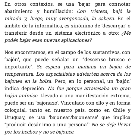
En otros contextos, se usa ‘bajar’ para connotar
abatimiento y humillación:
Con tristeza, bajó la
mirada y, luego, muy avergonzada, la cabeza.
En el
ámbito de la informática, es sinónimo de ‘descargar’ o
transferir desde un sistema electrónico a otro:
¿Me
podés bajar esas nuevas aplicaciones?
Nos encontramos, en el campo de los sustantivos, con
‘bajón’, que puede señalar un “descenso brusco e
importante”:
Se espera para mañana un bajón de
temperatura. Los especialistas advierten acerca de los
bajones en la bolsa.
Pero, en lo personal, un ‘bajón’
indica depresión.
No fue porque atravesaba un gran
bajón anímico.
Llevado a una manifestación extrema,
puede ser un ‘bajonazo’. Vinculado con ello y en forma
coloquial, tanto en nuestro país, como en Chile y
Uruguay, se usa ‘bajonear/bajonearse’ que implica
“producir desánimo a una persona”:
No se deje llevar
por los hechos y no se bajonee.