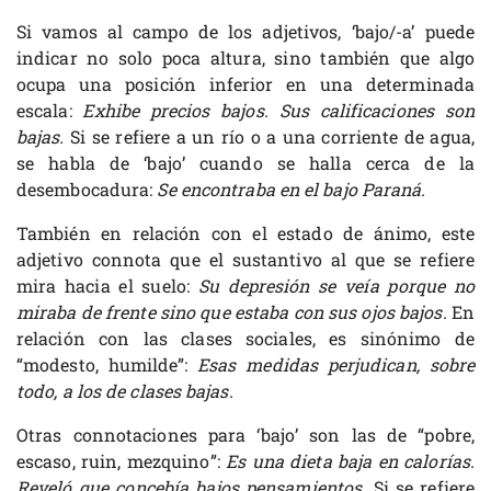
Si vamos al campo de los adjetivos, ‘bajo/-a’ puede
indicar no solo poca altura, sino también que algo
ocupa una posición inferior en una determinada
escala:
Exhibe precios bajos. Sus calificaciones son
bajas.
Si se refiere a un río o a una corriente de agua,
se habla de ‘bajo’ cuando se halla cerca de la
desembocadura:
Se encontraba en el bajo Paraná.
También en relación con el estado de ánimo, este
adjetivo connota que el sustantivo al que se refiere
mira hacia el suelo:
Su depresión se veía porque no
miraba de frente sino que estaba con sus ojos bajos.
En
relación con las clases sociales, es sinónimo de
“modesto, humilde”:
Esas medidas perjudican, sobre
todo, a los de clases bajas.
Otras connotaciones para ‘bajo’ son las de “pobre,
escaso, ruin, mezquino”:
Es una dieta baja en calorías.
Reveló que concebía bajos pensamientos.
Si se refiere