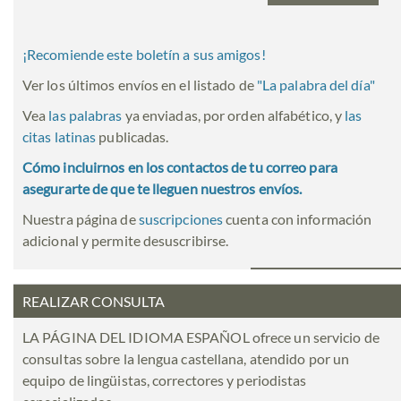
¡Recomiende este boletín a sus amigos!
Ver los últimos envíos en el listado de
"
La palabra del día
"
Vea
las palabras
ya enviadas, por orden alfabético, y
las
citas latinas
publicadas.
Cómo incluirnos en los contactos de tu correo para
asegurarte de que te lleguen nuestros envíos.
Nuestra página de
suscripciones
cuenta con información
adicional y permite desuscribirse.
REALIZAR CONSULTA
LA PÁGINA DEL IDIOMA ESPAÑOL ofrece un servicio de
consultas sobre la lengua castellana, atendido por un
equipo de lingüistas, correctores y periodistas