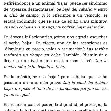
Refiriéndonos a un animal, ‘bajar’ puede ser sinónimo
de “apearse, desmontarse”:
Se bajó del caballo y entró
al club de campo.
Si lo referimos a un vehículo, se
estará indicando que se sale de él:
En unos minutos,
cuando coloquen la manga, ya podrán bajar del avión.
En épocas inflacionarias, ¡cómo nos agrada escuchar
el verbo ‘bajar’! En efecto, una de las acepciones es
“disminuir en precio, valor o estimación”:
Las tarifas
tardarán un tiempo en bajar.
También, “disminuir o
llegar a un nivel o una medida más bajos”:
Con la
medicación, le ha bajado la fiebre.
En la música, se usa ‘bajar’ para señalar que se ha
pasado a un tono más grave:
Con la edad, ha debido
bajar un poco el tono de sus canciones porque su voz
ya no es igual.
En relación con el poder, la dignidad, el prestigio, la
calidad, la fortuna, este verbo señala que ellos los han