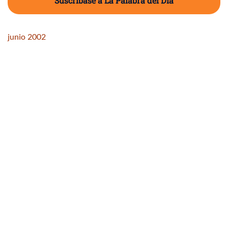
Suscríbase a La Palabra del Día
junio 2002