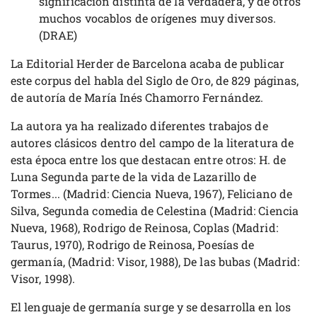
significación distinta de la verdadera, y de otros
muchos vocablos de orígenes muy diversos.
(DRAE)
La Editorial Herder de Barcelona acaba de publicar
este corpus del habla del Siglo de Oro, de 829 páginas,
de autoría de María Inés Chamorro Fernández.
La autora ya ha realizado diferentes trabajos de
autores clásicos dentro del campo de la literatura de
esta época entre los que destacan entre otros: H. de
Luna Segunda parte de la vida de Lazarillo de
Tormes... (Madrid: Ciencia Nueva, 1967), Feliciano de
Silva, Segunda comedia de Celestina (Madrid: Ciencia
Nueva, 1968), Rodrigo de Reinosa, Coplas (Madrid:
Taurus, 1970), Rodrigo de Reinosa, Poesías de
germanía, (Madrid: Visor, 1988), De las bubas (Madrid:
Visor, 1998).
El lenguaje de germanía surge y se desarrolla en los