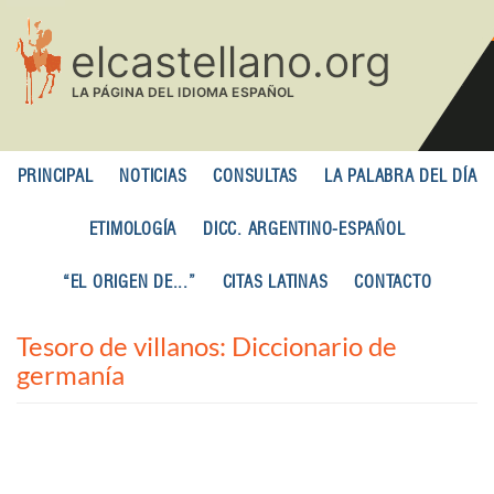
Pasar
al
contenido
principal
PRINCIPAL
NOTICIAS
CONSULTAS
LA PALABRA DEL DÍA
ETIMOLOGÍA
DICC. ARGENTINO-ESPAÑOL
“EL ORIGEN DE...”
CITAS LATINAS
CONTACTO
Tesoro de villanos: Diccionario de
germanía