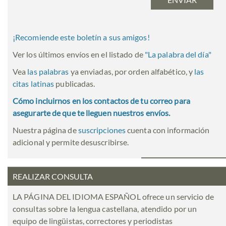
¡Recomiende este boletín a sus amigos!
Ver los últimos envíos en el listado de
"
La palabra del día
"
Vea
las palabras
ya enviadas, por orden alfabético, y
las
citas latinas
publicadas.
Cómo incluirnos en los contactos de tu correo para
asegurarte de que te lleguen nuestros envíos.
Nuestra página de
suscripciones
cuenta con información
adicional y permite desuscribirse.
REALIZAR CONSULTA
LA PÁGINA DEL IDIOMA ESPAÑOL ofrece un servicio de
consultas sobre la lengua castellana, atendido por un
equipo de lingüistas, correctores y periodistas