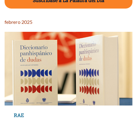
Suscríbase a La Palabra del Día
febrero 2025
RAE