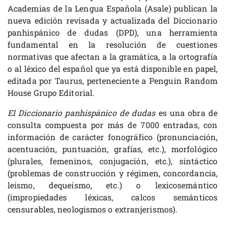
Academias de la Lengua Española (Asale) publican la
nueva edición revisada y actualizada del Diccionario
panhispánico de dudas (DPD), una herramienta
fundamental en la resolución de cuestiones
normativas que afectan a la gramática, a la ortografía
o al léxico del español que ya está disponible en papel,
editada por Taurus, perteneciente a Penguin Random
House Grupo Editorial.
El Diccionario panhispánico de dudas
es una obra de
consulta compuesta por más de 7000 entradas, con
información de carácter fonográfico (pronunciación,
acentuación, puntuación, grafías, etc.), morfológico
(plurales, femeninos, conjugación, etc.), sintáctico
(problemas de construcción y régimen, concordancia,
leísmo, dequeísmo, etc.) o lexicosemántico
(impropiedades léxicas, calcos semánticos
censurables, neologismos o extranjerismos).