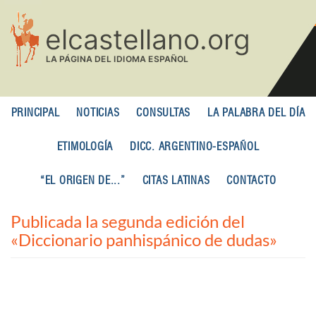
Pasar
al
contenido
principal
PRINCIPAL
NOTICIAS
CONSULTAS
LA PALABRA DEL DÍA
ETIMOLOGÍA
DICC. ARGENTINO-ESPAÑOL
“EL ORIGEN DE...”
CITAS LATINAS
CONTACTO
Publicada la segunda edición del
«Diccionario panhispánico de dudas»