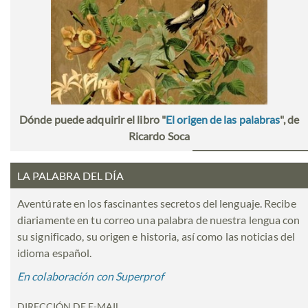
Dónde puede adquirir el libro "
El origen de las palabras
", de
Ricardo Soca
LA PALABRA DEL DÍA
Aventúrate en los fascinantes secretos del lenguaje. Recibe
diariamente en tu correo una palabra de nuestra lengua con
su significado, su origen e historia, así como las noticias del
idioma español.
En colaboración con Superprof
DIRECCIÓN DE E-MAIL