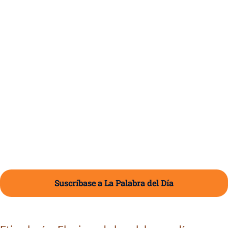
Suscríbase a La Palabra del Día