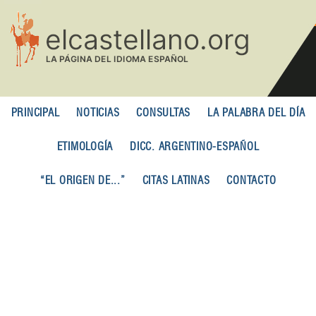
Pasar
al
contenido
principal
PRINCIPAL
NOTICIAS
CONSULTAS
LA PALABRA DEL DÍA
ETIMOLOGÍA
DICC. ARGENTINO-ESPAÑOL
“EL ORIGEN DE...”
CITAS LATINAS
CONTACTO