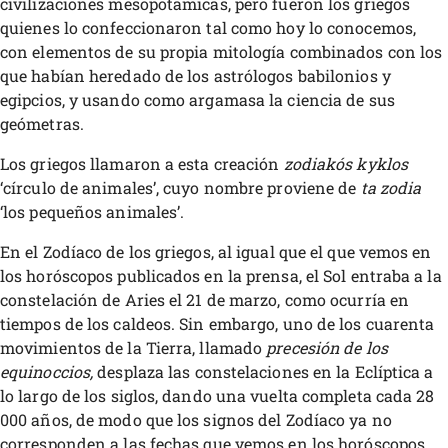
civilizaciones mesopotámicas, pero fueron los griegos
quienes lo confeccionaron tal como hoy lo conocemos,
con elementos de su propia mitología combinados con los
que habían heredado de los astrólogos babilonios y
egipcios, y usando como argamasa la ciencia de sus
geómetras.
Los griegos llamaron a esta creación
zodiakós kyklos
‘círculo de animales’, cuyo nombre proviene de
ta zodia
‘los pequeños animales’.
En el Zodíaco de los griegos, al igual que el que vemos en
los horóscopos publicados en la prensa, el Sol entraba a la
constelación de Aries el 21 de marzo, como ocurría en
tiempos de los caldeos. Sin embargo, uno de los cuarenta
movimientos de la Tierra, llamado
precesión de los
equinoccios,
desplaza las constelaciones en la Eclíptica a
lo largo de los siglos, dando una vuelta completa cada 28
000 años, de modo que los signos del Zodíaco ya no
corresponden a las fechas que vemos en los horóscopos,