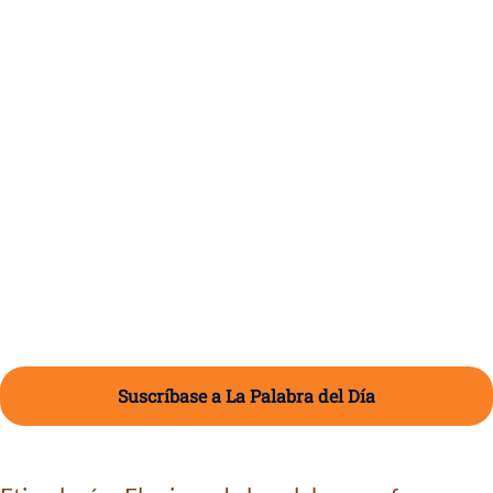
Suscríbase a La Palabra del Día