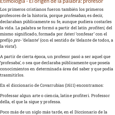
Etimología - El origen de la palabra: profesor
Los primeros cristianos fueron también los primeros
profesores de la historia, porque
profesaban,
es decir,
declaraban públicamente su fe, aunque pudiera costarles
la vida. La palabra se formó a partir del latín
profiteri,
del
mismo significado, formada por
fateri
‘confesar’ con el
prefijo
pro-
‘delante’ (con el sentido de ‘delante de todos, a
la vista’).
A partir de cierta época, un profesor pasó a ser aquel que
‘profesaba’, o sea que declaraba públicamente que poseía
conocimientos en determinada área del saber y que podía
trasmitirlos.
En el diccionario de Covarrubias (1611) encontramos:
Professar algun arte o ciencia, latine profiteri. Professor
della, el que la sigue y professa.
Poco más de un siglo más tarde, en el Diccionario de la