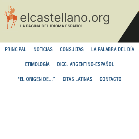
Pasar
al
contenido
principal
PRINCIPAL
NOTICIAS
CONSULTAS
LA PALABRA DEL DÍA
ETIMOLOGÍA
DICC. ARGENTINO-ESPAÑOL
“EL ORIGEN DE...”
CITAS LATINAS
CONTACTO