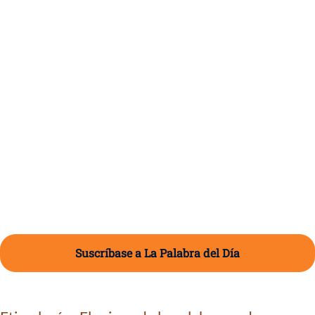
Suscríbase a La Palabra del Día