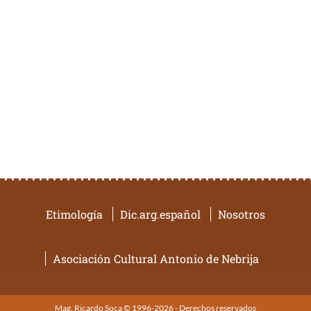
Etimología
Dic.arg.español
Nosotros
Asociación Cultural Antonio de Nebrija
Mag. Ricardo Soca © 1996-2026 - Derechos reservados