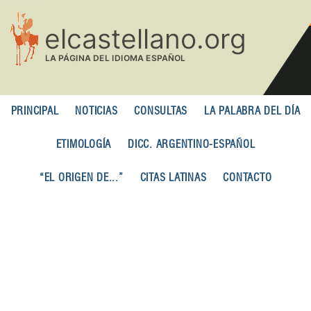
Pasar
al
contenido
principal
PRINCIPAL
NOTICIAS
CONSULTAS
LA PALABRA DEL DÍA
ETIMOLOGÍA
DICC. ARGENTINO-ESPAÑOL
“EL ORIGEN DE...”
CITAS LATINAS
CONTACTO