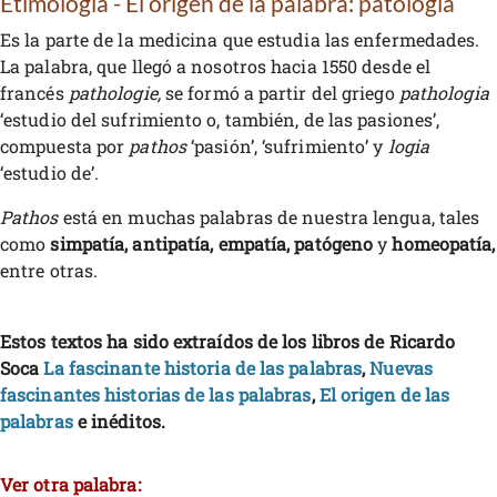
Etimología - El origen de la palabra: patología
Es la parte de la medicina que estudia las enfermedades.
La palabra, que llegó a nosotros hacia 1550 desde el
francés
pathologie,
se formó a partir del griego
pathologia
‘estudio del sufrimiento o, también, de las pasiones’,
compuesta por
pathos
‘pasión’, ‘sufrimiento’ y
logia
‘estudio de’.
Pathos
está en muchas palabras de nuestra lengua, tales
como
simpatía, antipatía, empatía, patógeno
y
homeopatía,
entre otras.
Estos textos ha sido extraídos de los libros de Ricardo
Soca
La fascinante historia de las palabras
,
Nuevas
fascinantes historias de las palabras
,
El origen de las
palabras
e inéditos.
Ver otra palabra: