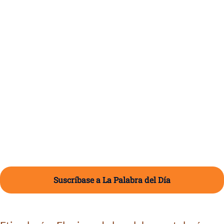
Suscríbase a La Palabra del Día