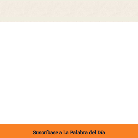
Suscríbase a La Palabra del Día