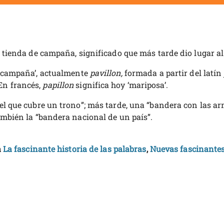
tienda de campaña, significado que más tarde dio lugar al de 
 campaña’, actualmente
pavillon,
formada a partir del latín
En francés,
papillon
significa hoy ‘mariposa’.
el que cubre un trono”; más tarde, una “bandera con las ar
ambién la “bandera nacional de un país”.
a
La fascinante historia de las palabras
,
Nuevas fascinantes 