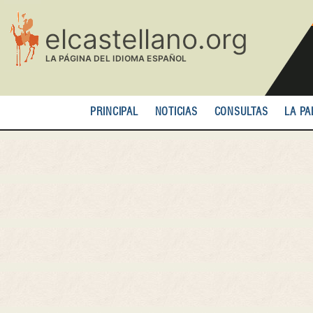
Pasar
al
contenido
principal
PRINCIPAL
NOTICIAS
CONSULTAS
LA PA