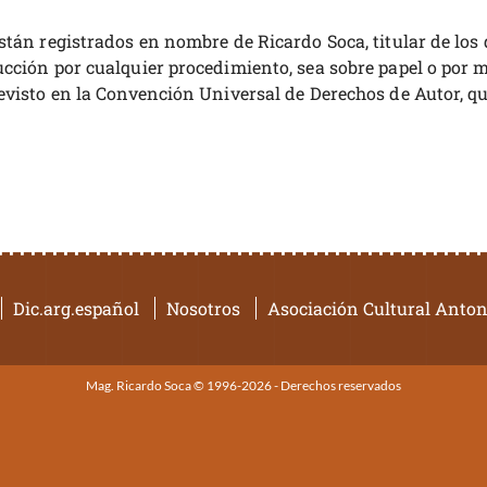
están registrados en nombre de Ricardo Soca, titular de l
cción por cualquier procedimiento, sea sobre papel o por me
evisto en la Convención Universal de Derechos de Autor, qu
Dic.arg.español
Nosotros
Asociación Cultural Anton
Mag. Ricardo Soca © 1996-2026 - Derechos reservados