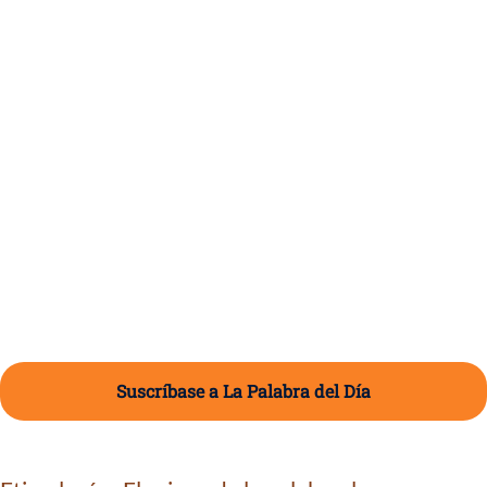
Suscríbase a La Palabra del Día