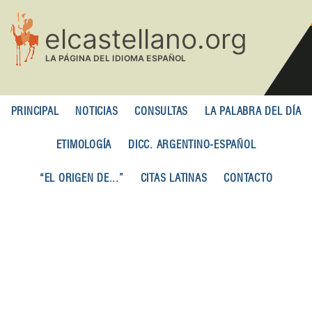
Pasar
al
contenido
principal
PRINCIPAL
NOTICIAS
CONSULTAS
LA PALABRA DEL DÍA
ETIMOLOGÍA
DICC. ARGENTINO-ESPAÑOL
“EL ORIGEN DE...”
CITAS LATINAS
CONTACTO