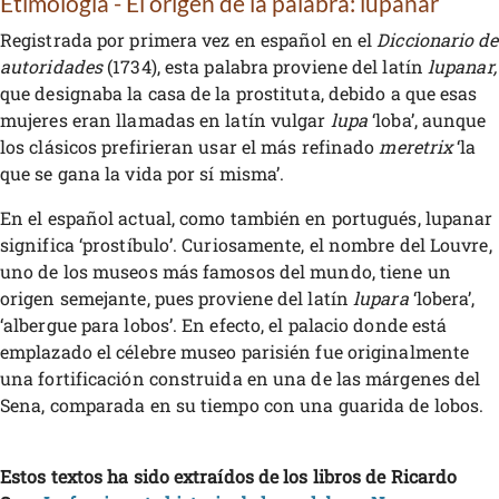
Etimología - El origen de la palabra: lupanar
Registrada por primera vez en español en el
Diccionario de
autoridades
(1734), esta palabra proviene del latín
lupanar,
que designaba la casa de la prostituta, debido a que esas
mujeres eran llamadas en latín vulgar
lupa
‘loba’, aunque
los clásicos prefirieran usar el más refinado
meretrix
‘la
que se gana la vida por sí misma’.
En el español actual, como también en portugués, lupanar
significa ‘prostíbulo’. Curiosamente, el nombre del Louvre,
uno de los museos más famosos del mundo, tiene un
origen semejante, pues proviene del latín
lupara
‘lobera’,
‘albergue para lobos’. En efecto, el palacio donde está
emplazado el célebre museo parisién fue originalmente
una fortificación construida en una de las márgenes del
Sena, comparada en su tiempo con una guarida de lobos.
Estos textos ha sido extraídos de los libros de Ricardo