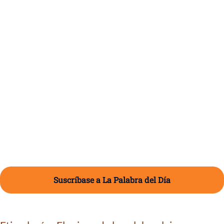
Suscríbase a La Palabra del Día