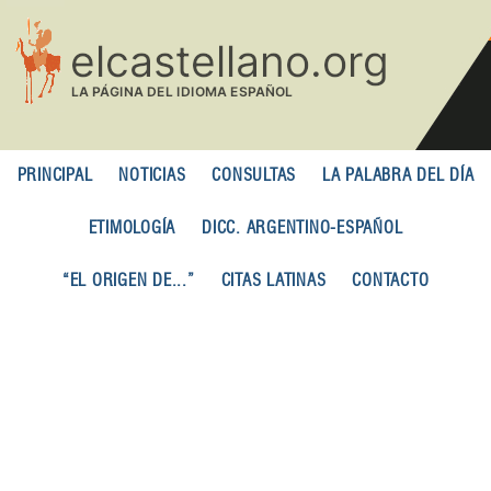
Pasar
al
contenido
principal
PRINCIPAL
NOTICIAS
CONSULTAS
LA PALABRA DEL DÍA
ETIMOLOGÍA
DICC. ARGENTINO-ESPAÑOL
“EL ORIGEN DE...”
CITAS LATINAS
CONTACTO