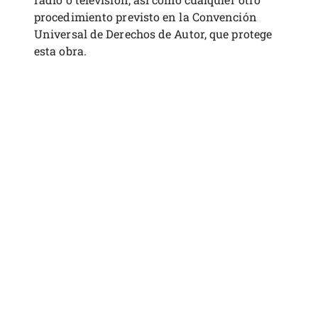
procedimiento previsto en la Convención
Universal de Derechos de Autor, que protege
esta obra.