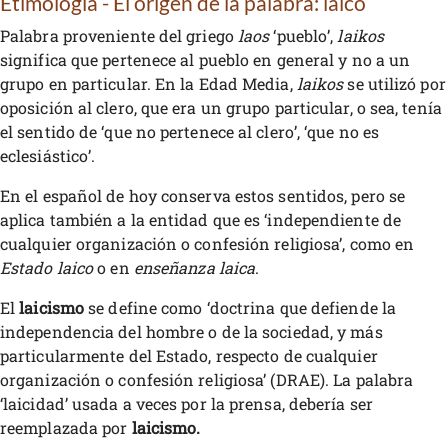
Etimología - El origen de la palabra: laico
Palabra proveniente del griego
laos
‘pueblo’,
laikos
significa que pertenece al pueblo en general y no a un
grupo en particular. En la Edad Media,
laikos
se utilizó por
oposición al clero, que era un grupo particular, o sea, tenía
el sentido de ‘que no pertenece al clero’, ‘que no es
eclesiástico’.
En el español de hoy conserva estos sentidos, pero se
aplica también a la entidad que es ‘independiente de
cualquier organización o confesión religiosa’, como en
Estado laico
o en
enseñanza laica
.
El
laicismo
se define como ‘doctrina que defiende la
independencia del hombre o de la sociedad, y más
particularmente del Estado, respecto de cualquier
organización o confesión religiosa’ (DRAE). La palabra
‘laicidad’ usada a veces por la prensa, debería ser
reemplazada por
laicismo.