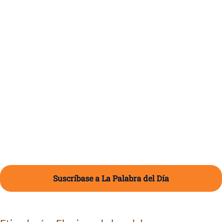
Suscríbase a La Palabra del Día