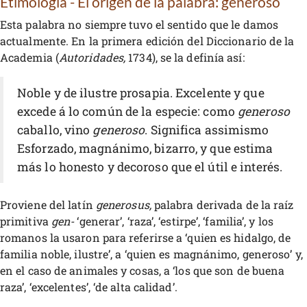
Etimología - El origen de la palabra: generoso
Esta palabra no siempre tuvo el sentido que le damos
actualmente. En la primera edición del Diccionario de la
Academia (
Autoridades,
1734), se la definía así:
Noble y de ilustre prosapia. Excelente y que
excede á lo común de la especie: como
generoso
caballo, vino
generoso
. Significa assimismo
Esforzado, magnánimo, bizarro, y que estima
más lo honesto y decoroso que el útil e interés.
Proviene del latín
generosus,
palabra derivada de la raíz
primitiva
gen-
‘generar’, ‘raza’, ‘estirpe’, ‘familia’, y los
romanos la usaron para referirse a ‘quien es hidalgo, de
familia noble, ilustre’, a ‘quien es magnánimo, generoso’ y,
en el caso de animales y cosas, a ‘los que son de buena
raza’, ‘excelentes’, ‘de alta calidad’.