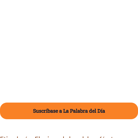
Suscríbase a La Palabra del Día