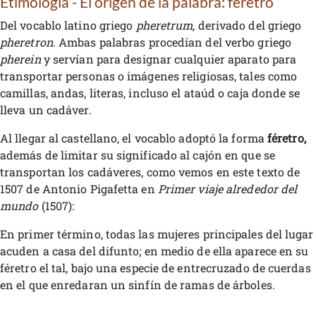
Etimología - El origen de la palabra: féretro
Del vocablo latino griego
pheretrum,
derivado del griego
pheretron
. Ambas palabras procedían del verbo griego
pherein
y servían para designar cualquier aparato para
transportar personas o imágenes religiosas, tales como
camillas, andas, literas, incluso el ataúd o caja donde se
lleva un cadáver.
Al llegar al castellano, el vocablo adoptó la forma
féretro,
además de limitar su significado al cajón en que se
transportan los cadáveres, como vemos en este texto de
1507 de Antonio Pigafetta en
Primer viaje alrededor del
mundo
(1507):
En primer término, todas las mujeres principales del lugar
acuden a casa del difunto; en medio de ella aparece en su
féretro el tal, bajo una especie de entrecruzado de cuerdas
en el que enredaran un sinfín de ramas de árboles.