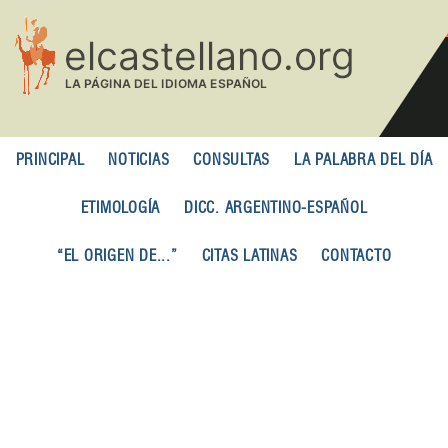
Pasar
al
contenido
principal
PRINCIPAL
NOTICIAS
CONSULTAS
LA PALABRA DEL DÍA
ETIMOLOGÍA
DICC. ARGENTINO-ESPAÑOL
“EL ORIGEN DE...”
CITAS LATINAS
CONTACTO