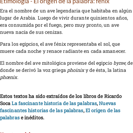
Etimología - El origen de la palabra: fénix
Era el nombre de un ave legendaria que habitaba en algún
lugar de Arabia. Luego de vivir durante quinientos años,
era consumida por el fuego, pero muy pronto, un ave
nueva nacía de sus cenizas.
Para los egipcios, el ave fénix representaba el sol, que
muere cada noche y renace radiante en cada amanecer.
El nombre del ave mitológica proviene del egipcio
bynw,
de
donde se derivó la voz griega
phoinix
y de ésta, la latina
phœnix.
Estos textos ha sido extraídos de los libros de Ricardo
Soca
La fascinante historia de las palabras
,
Nuevas
fascinantes historias de las palabras
,
El origen de las
palabras
e inéditos.