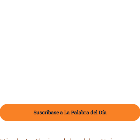
Suscríbase a La Palabra del Día