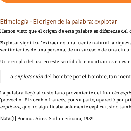
Etimología - El origen de la palabra: explotar
Hemos visto que el origen de esta palabra es diferente del
Explotar
significa “extraer de una fuente natural la riquez
sentimientos de una persona, de un suceso o de una circun
Un ejemplo del uso en este sentido lo encontramos en este 
La
explotación
del hombre por el hombre, tan mentad
La palabra llegó al castellano proveniente del francés
explo
‘provecho’. El vocablo francés, por su parte, apareció por p
explicare,
que no significaba solamente explicar, sino tamb
Nota:
[1] Buenos Aires: Sudamericana, 1989.