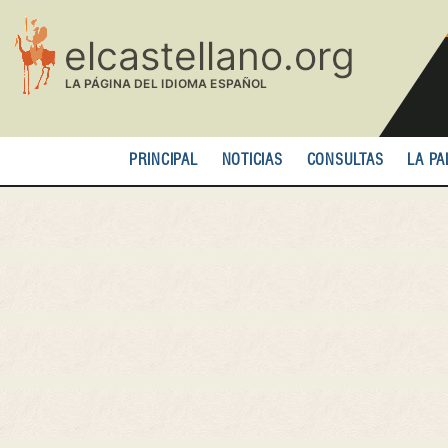
Pasar
al
contenido
principal
PRINCIPAL
NOTICIAS
CONSULTAS
LA PA