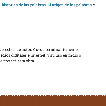
historias de las palabras
,
El origen de las palabras
e
os derechos de autor. Queda terminantemente
dios digitales e Internet, y su uso en radio o
e protege esta obra.