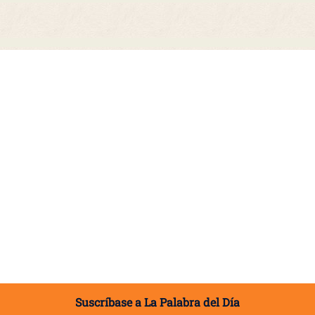
Suscríbase a La Palabra del Día