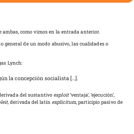
 ambas, como vimos en la entrada anterior.
 lo general de un modo abusivo, las cualidades o
gas Lynch:
 la concepción socialista [...].
, derivada del sustantivo
esploit
‘ventaja’, ‘ejecución’,
leit,
derivada del latín
explicitum,
participio pasivo de