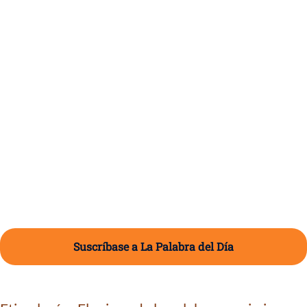
Suscríbase a La Palabra del Día