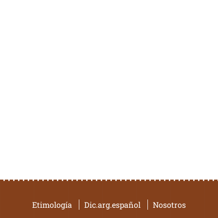
Etimología
Dic.arg.español
Nosotros