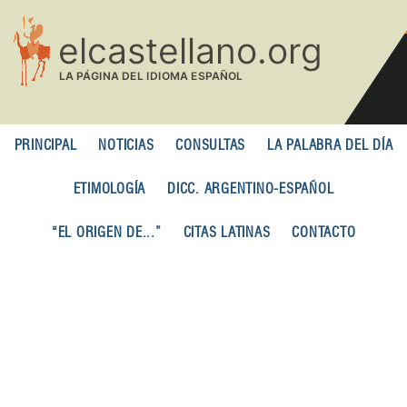
Pasar
al
contenido
principal
PRINCIPAL
NOTICIAS
CONSULTAS
LA PALABRA DEL DÍA
ETIMOLOGÍA
DICC. ARGENTINO-ESPAÑOL
“EL ORIGEN DE...”
CITAS LATINAS
CONTACTO