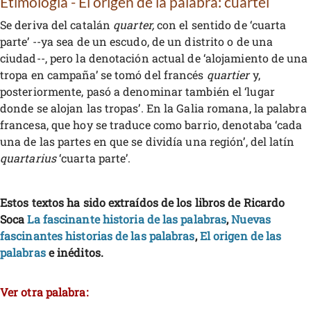
Etimología - El origen de la palabra: cuartel
Se deriva del catalán
quarter,
con el sentido de ‘cuarta
parte’ --ya sea de un escudo, de un distrito o de una
ciudad--, pero la denotación actual de ‘alojamiento de una
tropa en campaña’ se tomó del francés
quartier
y,
posteriormente, pasó a denominar también el ‘lugar
donde se alojan las tropas’. En la Galia romana, la palabra
francesa, que hoy se traduce como barrio, denotaba ‘cada
una de las partes en que se dividía una región’, del latín
quartarius
‘cuarta parte’.
Estos textos ha sido extraídos de los libros de Ricardo
Soca
La fascinante historia de las palabras
,
Nuevas
fascinantes historias de las palabras
,
El origen de las
palabras
e inéditos.
Ver otra palabra: