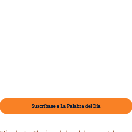
Suscríbase a La Palabra del Día