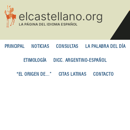
Pasar
al
contenido
principal
PRINCIPAL
NOTICIAS
CONSULTAS
LA PALABRA DEL DÍA
ETIMOLOGÍA
DICC. ARGENTINO-ESPAÑOL
“EL ORIGEN DE...”
CITAS LATINAS
CONTACTO