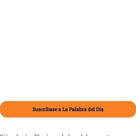
Suscríbase a La Palabra del Día