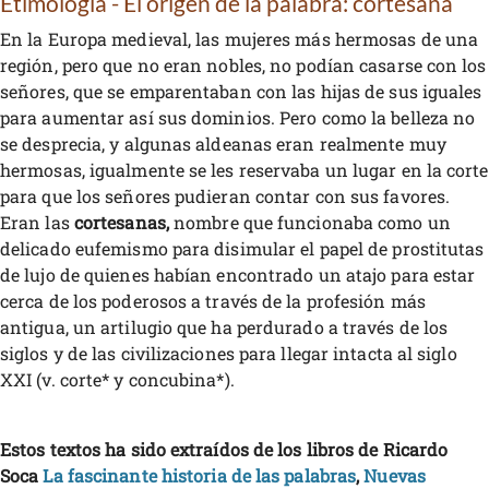
Etimología - El origen de la palabra: cortesana
En la Europa medieval, las mujeres más hermosas de una
región, pero que no eran nobles, no podían casarse con los
señores, que se emparentaban con las hijas de sus iguales
para aumentar así sus dominios. Pero como la belleza no
se desprecia, y algunas aldeanas eran realmente muy
hermosas, igualmente se les reservaba un lugar en la corte
para que los señores pudieran contar con sus favores.
Eran las
cortesanas,
nombre que funcionaba como un
delicado eufemismo para disimular el papel de prostitutas
de lujo de quienes habían encontrado un atajo para estar
cerca de los poderosos a través de la profesión más
antigua, un artilugio que ha perdurado a través de los
siglos y de las civilizaciones para llegar intacta al siglo
XXI (v. corte* y concubina*).
Estos textos ha sido extraídos de los libros de Ricardo
Soca
La fascinante historia de las palabras
,
Nuevas