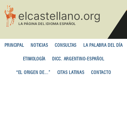
Pasar
al
contenido
principal
PRINCIPAL
NOTICIAS
CONSULTAS
LA PALABRA DEL DÍA
ETIMOLOGÍA
DICC. ARGENTINO-ESPAÑOL
“EL ORIGEN DE...”
CITAS LATINAS
CONTACTO