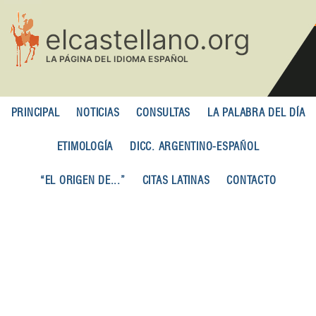
Pasar
al
contenido
principal
PRINCIPAL
NOTICIAS
CONSULTAS
LA PALABRA DEL DÍA
ETIMOLOGÍA
DICC. ARGENTINO-ESPAÑOL
“EL ORIGEN DE...”
CITAS LATINAS
CONTACTO