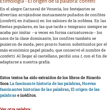
Etimología - El origen de la palabra: confeti
En el alegre Carnaval de Venecia, los festejantes se
divertían arrojándose mutuamente puñados de confites
(
confetti,
en italiano) en los salones de la nobleza. En las
fiestas populares, en las que tarde o temprano siempre se
acaba por imitar --a veces en forma caricaturesca-- los
usos de la clase dominante, los confites también se
pusieron de moda, pero pronto fueron substituidos por el
más económico papel picado, que conservó el nombre de
confetti.
Al llegar al castellano, perdió una
t,
con el fin de
adaptarse a nuestra grafía.
Estos textos ha sido extraídos de los libros de Ricardo
Soca
La fascinante historia de las palabras
,
Nuevas
fascinantes historias de las palabras
,
El origen de las
palabras
e inéditos.
Ver otra palabra: