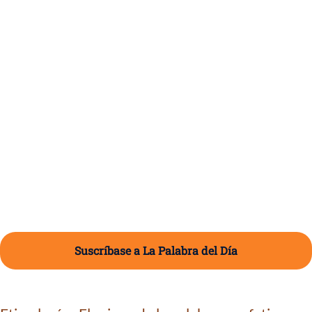
Suscríbase a La Palabra del Día