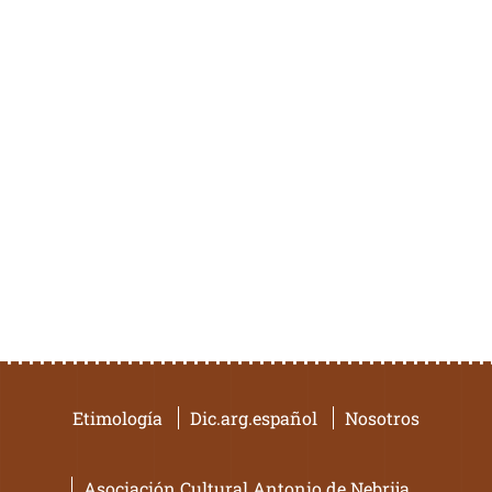
Etimología
Dic.arg.español
Nosotros
Asociación Cultural Antonio de Nebrija