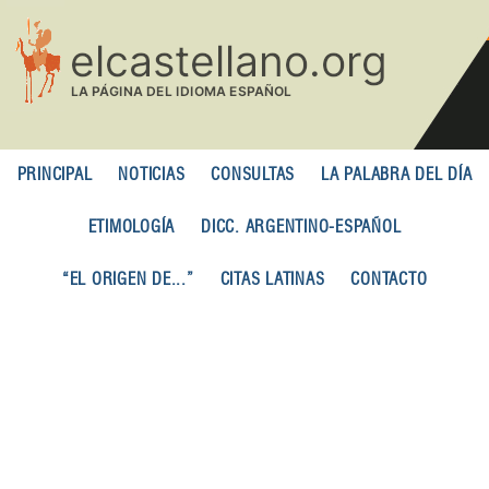
Pasar
al
contenido
principal
PRINCIPAL
NOTICIAS
CONSULTAS
LA PALABRA DEL DÍA
ETIMOLOGÍA
DICC. ARGENTINO-ESPAÑOL
“EL ORIGEN DE...”
CITAS LATINAS
CONTACTO