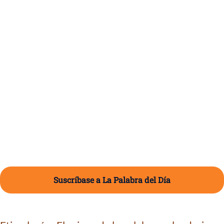
Suscríbase a La Palabra del Día