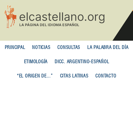
Pasar
al
contenido
principal
PRINCIPAL
NOTICIAS
CONSULTAS
LA PALABRA DEL DÍA
ETIMOLOGÍA
DICC. ARGENTINO-ESPAÑOL
“EL ORIGEN DE...”
CITAS LATINAS
CONTACTO