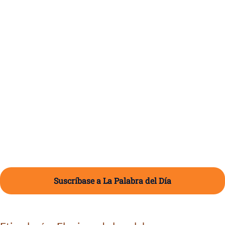
Suscríbase a La Palabra del Día