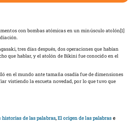
erimentos con bombas atómicas en un minúsculo atolón[1]
adiación.
gasaki, tres días después, dos operaciones que habían
o que hablar, y el atolón de Bikini fue conocido en el
talló en el mundo ante tamaña osadía fue de dimensiones
iar vistiendo la escueta novedad, por lo que tuvo que
historias de las palabras
,
El origen de las palabras
e