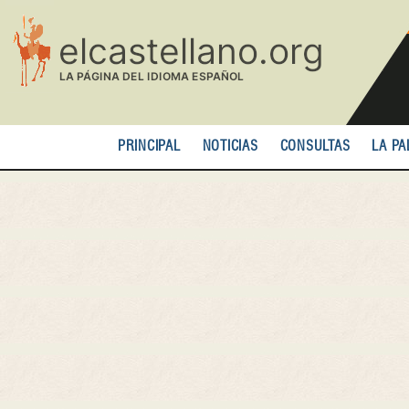
Pasar
al
contenido
principal
PRINCIPAL
NOTICIAS
CONSULTAS
LA PA