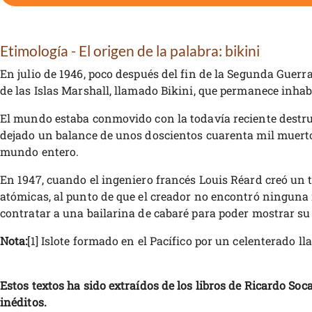
Etimología - El origen de la palabra: bikini
En julio de 1946, poco después del fin de la Segunda Gue
de las Islas Marshall, llamado Bikini, que permanece inhab
El mundo estaba conmovido con la todavía reciente destruc
dejado un balance de unos doscientos cuarenta mil muertos
mundo entero.
En 1947, cuando el ingeniero francés Louis Réard creó un 
atómicas, al punto de que el creador no encontró ninguna m
contratar a una bailarina de cabaré para poder mostrar su 
Nota:
[1] Islote formado en el Pacífico por un celenterado 
Estos textos ha sido extraídos de los libros de Ricardo Soc
inéditos.