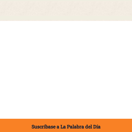
Suscríbase a La Palabra del Día