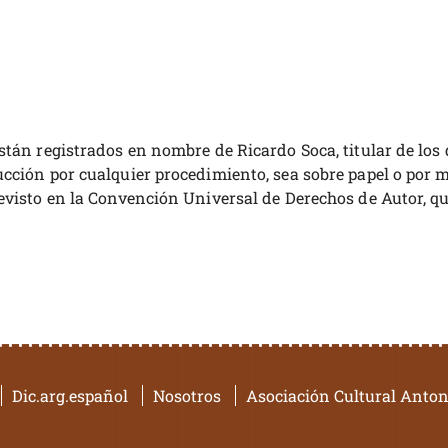
están registrados en nombre de Ricardo Soca, titular de l
cción por cualquier procedimiento, sea sobre papel o por me
evisto en la Convención Universal de Derechos de Autor, qu
Dic.arg.español
Nosotros
Asociación Cultural Anton