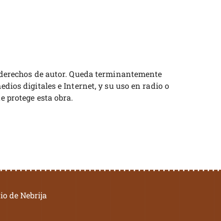
os derechos de autor. Queda terminantemente
dios digitales e Internet, y su uso en radio o
e protege esta obra.
io de Nebrija