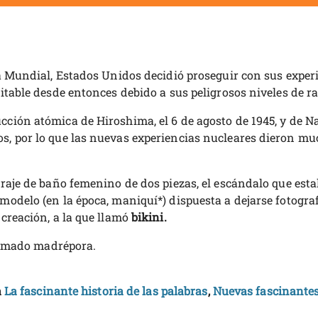
rra Mundial, Estados Unidos decidió proseguir con sus exp
itable desde entonces debido a sus peligrosos niveles de r
ción atómica de Hiroshima, el 6 de agosto de 1945, y de Na
, por lo que las nuevas experiencias nucleares dieron much
traje de baño femenino de dos piezas, el escándalo que es
odelo (en la época, maniquí*) dispuesta a dejarse fotograf
creación, a la que llamó
bikini.
llamado madrépora.
a
La fascinante historia de las palabras
,
Nuevas fascinantes 