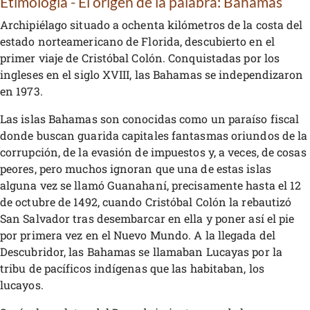
Etimología - El origen de la palabra: Bahamas
Archipiélago situado a ochenta kilómetros de la costa del
estado norteamericano de Florida, descubierto en el
primer viaje de Cristóbal Colón. Conquistadas por los
ingleses en el siglo XVIII, las Bahamas se independizaron
en 1973.
Las islas Bahamas son conocidas como un paraíso fiscal
donde buscan guarida capitales fantasmas oriundos de la
corrupción, de la evasión de impuestos y, a veces, de cosas
peores, pero muchos ignoran que una de estas islas
alguna vez se llamó Guanahaní, precisamente hasta el 12
de octubre de 1492, cuando Cristóbal Colón la rebautizó
San Salvador tras desembarcar en ella y poner así el pie
por primera vez en el Nuevo Mundo. A la llegada del
Descubridor, las Bahamas se llamaban Lucayas por la
tribu de pacíficos indígenas que las habitaban, los
lucayos.