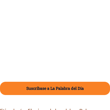
Suscríbase a La Palabra del Día