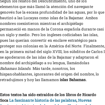
Según los relatos del Descubrimiento, uno de los
elementos que más llamó la atención del navegante
genovés fue la escasa profundidad de las aguas, por lo que
bautizó a las Lucayas como islas de la Bajamar. Ambos
nombres coexistieron mientras el archipiélago
permaneció en manos de la Corona española durante casi
un siglo y medio. Pero los ingleses codiciaban las islas,
pues las querían convertir en enclave estratégico para
proteger sus colonias en la América del Norte. Finalmente,
en la primera mitad del siglo XVIII, los súbditos de Carlos I
se apoderaron de las islas de la Bajamar y adaptaron el
nombre del archipiélago a su lengua, llamándolas
Bahamas Islands.
Más tarde, nosotros, los
hispanohablantes, ignorantes del origen del nombre, lo
retradujimos y hoy las llamamos
islas Bahamas.
Estos textos ha sido extraídos de los libros de Ricardo
Soca
La fascinante historia de las palabras
,
Nuevas