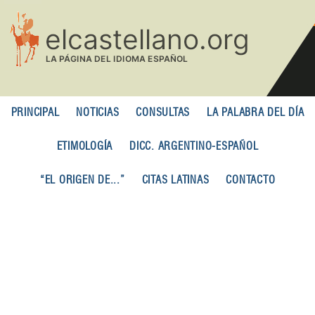
Pasar
al
contenido
principal
PRINCIPAL
NOTICIAS
CONSULTAS
LA PALABRA DEL DÍA
ETIMOLOGÍA
DICC. ARGENTINO-ESPAÑOL
“EL ORIGEN DE...”
CITAS LATINAS
CONTACTO