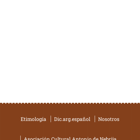
Etimología
Dic.arg.español
Nosotros
Asociación Cultural Antonio de Nebrija