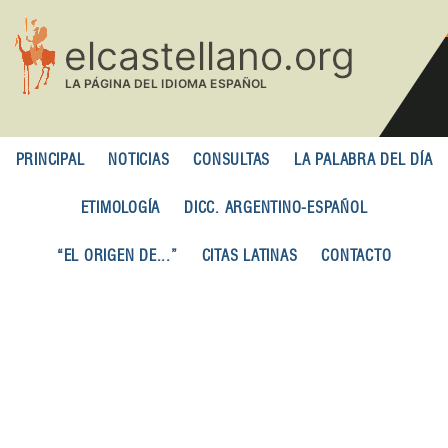
Pasar
al
contenido
principal
PRINCIPAL
NOTICIAS
CONSULTAS
LA PALABRA DEL DÍA
ETIMOLOGÍA
DICC. ARGENTINO-ESPAÑOL
“EL ORIGEN DE...”
CITAS LATINAS
CONTACTO