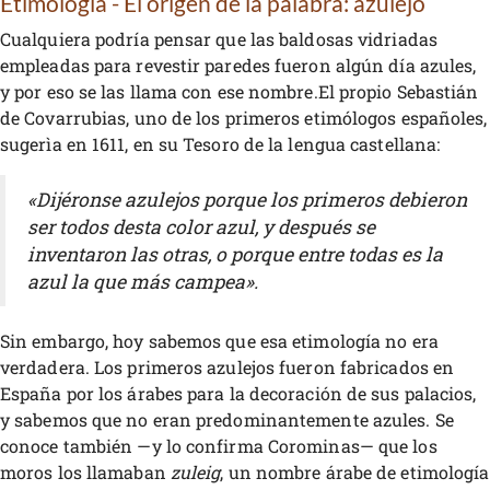
Etimología - El origen de la palabra: azulejo
Cualquiera podría pensar que las baldosas vidriadas
empleadas para revestir paredes fueron algún día azules,
y por eso se las llama con ese nombre.El propio Sebastián
de Covarrubias, uno de los primeros etimólogos españoles,
sugerìa en 1611, en su Tesoro de la lengua castellana:
«Dijéronse azulejos porque los primeros debieron
ser todos desta color azul, y después se
inventaron las otras, o porque entre todas es la
azul la que más campea».
Sin embargo, hoy sabemos que esa etimología no era
verdadera. Los primeros azulejos fueron fabricados en
España por los árabes para la decoración de sus palacios,
y sabemos que no eran predominantemente azules. Se
conoce también —y lo confirma Corominas— que los
moros los llamaban
zuleig
, un nombre árabe de etimología