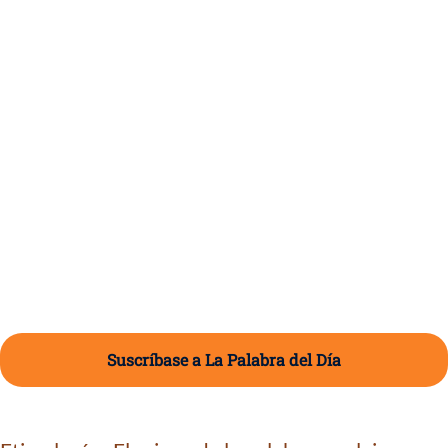
Suscríbase a La Palabra del Día