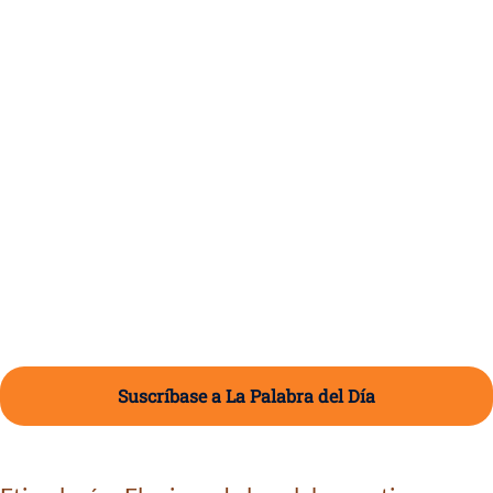
Suscríbase a La Palabra del Día