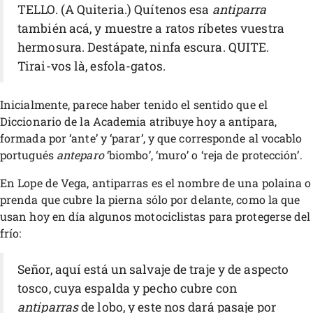
TELLO. (A Quiteria.) Quítenos esa
antiparra
también acá, y muestre a ratos ríbetes vuestra
hermosura. Destápate, ninfa escura. QUITE.
Tirai-vos là, esfola-gatos.
Inicialmente, parece haber tenido el sentido que el
Diccionario de la Academia atribuye hoy a antipara,
formada por ‘ante’ y ‘parar’, y que corresponde al vocablo
portugués
anteparo
‘biombo’, ‘muro’ o ‘reja de protección’.
En Lope de Vega, antiparras es el nombre de una polaina o
prenda que cubre la pierna sólo por delante, como la que
usan hoy en día algunos motociclistas para protegerse del
frío:
Señor, aquí está un salvaje de traje y de aspecto
tosco, cuya espalda y pecho cubre con
antiparras
de lobo, y este nos dará pasaje por