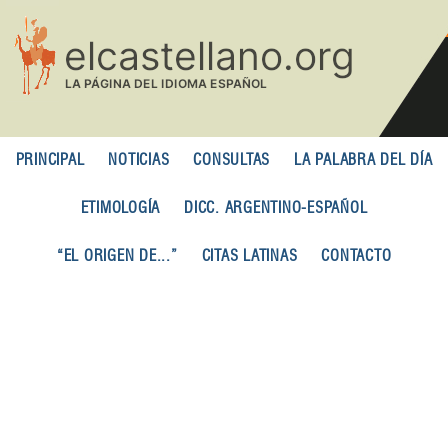
Pasar
al
contenido
principal
PRINCIPAL
NOTICIAS
CONSULTAS
LA PALABRA DEL DÍA
ETIMOLOGÍA
DICC. ARGENTINO-ESPAÑOL
“EL ORIGEN DE...”
CITAS LATINAS
CONTACTO