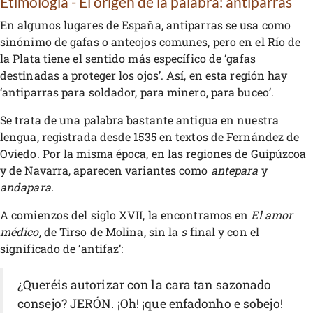
Etimología - El origen de la palabra: antiparras
En algunos lugares de España, antiparras se usa como
sinónimo de gafas o anteojos comunes, pero en el Río de
la Plata tiene el sentido más específico de ‘gafas
destinadas a proteger los ojos’. Así, en esta región hay
‘antiparras para soldador, para minero, para buceo’.
Se trata de una palabra bastante antigua en nuestra
lengua, registrada desde 1535 en textos de Fernández de
Oviedo. Por la misma época, en las regiones de Guipúzcoa
y de Navarra, aparecen variantes como
antepara
y
andapara.
A comienzos del siglo XVII, la encontramos en
El amor
médico,
de Tirso de Molina, sin la
s
final y con el
significado de ‘antifaz’:
¿Queréis autorizar con la cara tan sazonado
consejo? JERÓN. ¡Oh! ¡que enfadonho e sobejo!