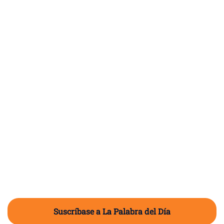
Suscríbase a La Palabra del Día