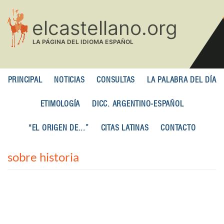
Pasar
al
contenido
principal
PRINCIPAL
NOTICIAS
CONSULTAS
LA PALABRA DEL DÍA
ETIMOLOGÍA
DICC. ARGENTINO-ESPAÑOL
“EL ORIGEN DE...”
CITAS LATINAS
CONTACTO
sobre historia