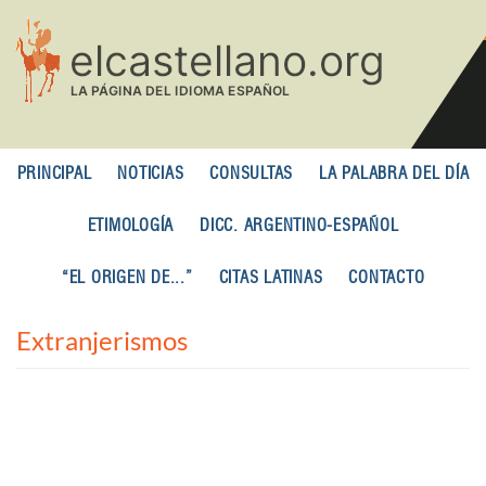
Pasar
al
contenido
principal
PRINCIPAL
NOTICIAS
CONSULTAS
LA PALABRA DEL DÍA
ETIMOLOGÍA
DICC. ARGENTINO-ESPAÑOL
“EL ORIGEN DE...”
CITAS LATINAS
CONTACTO
Extranjerismos