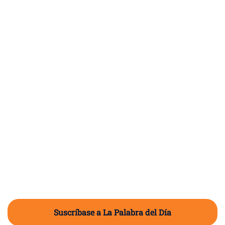
Suscríbase a La Palabra del Día