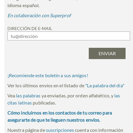
idioma español.
En colaboración con Superprof
DIRECCIÓN DE E-MAIL
¡Recomiende este boletín a sus amigos!
Ver los últimos envíos en el listado de
"
La palabra del día
"
Vea
las palabras
ya enviadas, por orden alfabético, y
las
citas latinas
publicadas.
Cómo incluirnos en los contactos de tu correo para
asegurarte de que te lleguen nuestros envíos.
Nuestra página de
suscripciones
cuenta con información