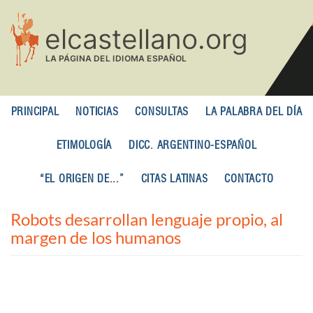
Pasar
al
contenido
principal
PRINCIPAL
NOTICIAS
CONSULTAS
LA PALABRA DEL DÍA
ETIMOLOGÍA
DICC. ARGENTINO-ESPAÑOL
“EL ORIGEN DE...”
CITAS LATINAS
CONTACTO
Robots desarrollan lenguaje propio, al
margen de los humanos