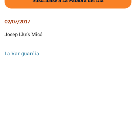
Suscríbase a La Palabra del Día
02/07/2017
Josep Lluís Micó
La Vanguardia