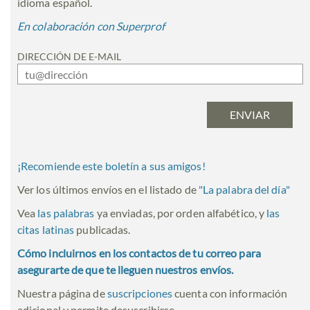
idioma español.
En colaboración con Superprof
DIRECCIÓN DE E-MAIL
¡Recomiende este boletín a sus amigos!
Ver los últimos envíos en el listado de
"
La palabra del día
"
Vea
las palabras
ya enviadas, por orden alfabético, y
las
citas latinas
publicadas.
Cómo incluirnos en los contactos de tu correo para
asegurarte de que te lleguen nuestros envíos.
Nuestra página de
suscripciones
cuenta con información
adicional y permite desuscribirse.