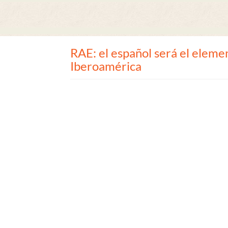
RAE: el español será el eleme
Iberoamérica