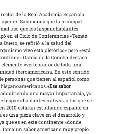
ector de la Real Academia Española
ó ayer en Salamanca que la principal
 mal uso que los hispanohablantes
ipó en el Ciclo de Conferencias «Temas
Duero, se refirió a la salud del
ganismo vivo esta pletórico» pero «está
continuo».García de la Concha destacó
 elemento «vertebrador de toda una
unidad iberoamericana. En este sentido,
de personas que tienen al español como
n hispanoamericanos.
«Ese sabor
 adquiriendo una mayor importancia, ya
 hispanohablantes nativos, a los que se
 en 2010 estarán estudiando español en
 es una pieza clave en el desarrollo y
ya que es en este continente «donde
ol, toma un sabor americano muy propio