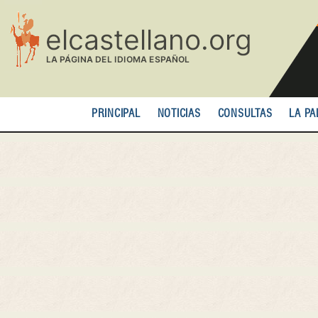
Pasar
al
contenido
principal
PRINCIPAL
NOTICIAS
CONSULTAS
LA PA