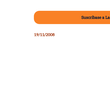
Suscríbase a La
19/11/2008