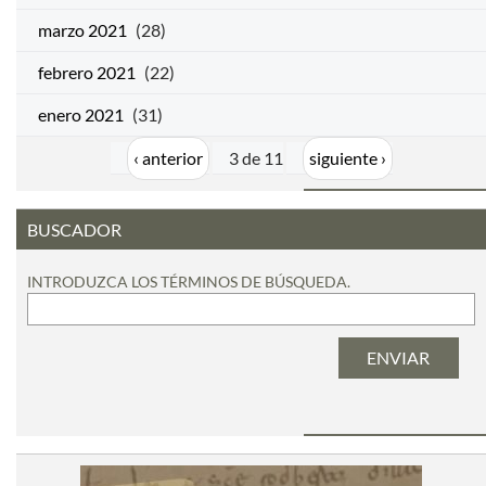
marzo 2021
(28)
febrero 2021
(22)
enero 2021
(31)
‹ anterior
3 de 11
siguiente ›
BUSCADOR
INTRODUZCA LOS TÉRMINOS DE BÚSQUEDA.