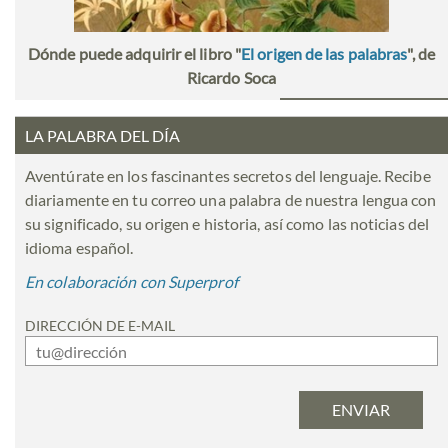
Dónde puede adquirir el libro "
El origen de las palabras
", de
Ricardo Soca
LA PALABRA DEL DÍA
Aventúrate en los fascinantes secretos del lenguaje. Recibe
diariamente en tu correo una palabra de nuestra lengua con
su significado, su origen e historia, así como las noticias del
idioma español.
En colaboración con Superprof
DIRECCIÓN DE E-MAIL