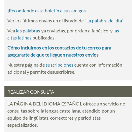
¡Recomiende este boletín a sus amigos!
Ver los últimos envíos en el listado de
"
La palabra del día
"
Vea
las palabras
ya enviadas, por orden alfabético, y
las
citas latinas
publicadas.
Cómo incluirnos en los contactos de tu correo para
asegurarte de que te lleguen nuestros envíos.
Nuestra página de
suscripciones
cuenta con información
adicional y permite desuscribirse.
REALIZAR CONSULTA
LA PÁGINA DEL IDIOMA ESPAÑOL ofrece un servicio de
consultas sobre la lengua castellana, atendido por un
equipo de lingüistas, correctores y periodistas
especializados.