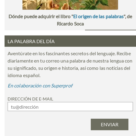
Dónde puede adquirir el libro "
El origen de las palabras
", de
Ricardo Soca
LA PALABRA DEL DÍA
Aventúrate en los fascinantes secretos del lenguaje. Recibe
diariamente en tu correo una palabra de nuestra lengua con
su significado, su origen e historia, así como las noticias del
idioma español.
En colaboración con Superprof
DIRECCIÓN DE E-MAIL