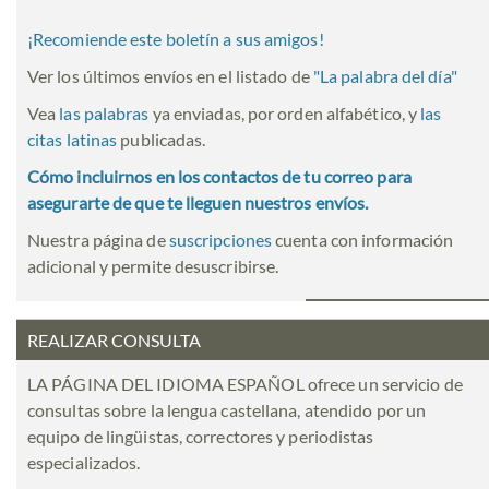
¡Recomiende este boletín a sus amigos!
Ver los últimos envíos en el listado de
"
La palabra del día
"
Vea
las palabras
ya enviadas, por orden alfabético, y
las
citas latinas
publicadas.
Cómo incluirnos en los contactos de tu correo para
asegurarte de que te lleguen nuestros envíos.
Nuestra página de
suscripciones
cuenta con información
adicional y permite desuscribirse.
REALIZAR CONSULTA
LA PÁGINA DEL IDIOMA ESPAÑOL ofrece un servicio de
consultas sobre la lengua castellana, atendido por un
equipo de lingüistas, correctores y periodistas
especializados.