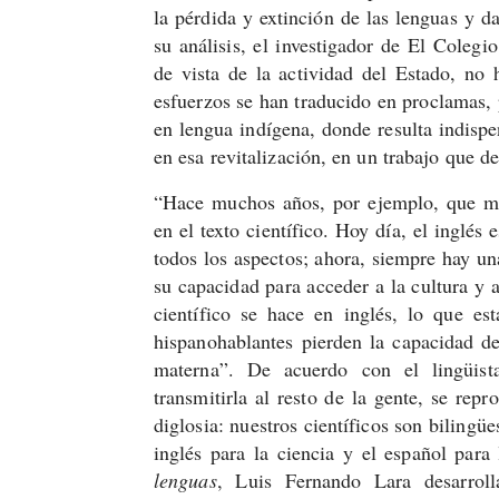
la pérdida y extinción de las lenguas y d
su análisis, el investigador de El Colegi
de vista de la actividad del Estado, no 
esfuerzos se han traducido en proclamas, 
en lengua indígena, donde resulta indispe
en esa revitalización, en un trabajo que d
“Hace muchos años, por ejemplo, que me
en el texto científico. Hoy día, el inglés
todos los aspectos; ahora, siempre hay un
su capacidad para acceder a la cultura y 
científico se hace en inglés, lo que est
hispanohablantes pierden la capacidad de
materna”. De acuerdo con el lingüist
transmitirla al resto de la gente, se rep
diglosia: nuestros científicos son bilingüe
inglés para la ciencia y el español par
lenguas
, Luis Fernando Lara desarrol