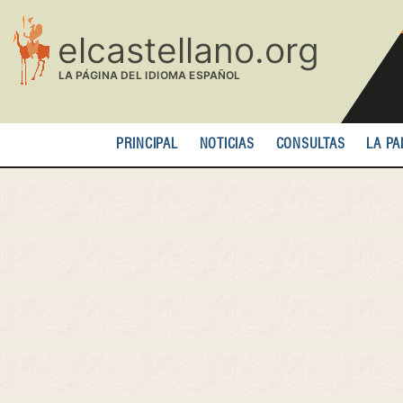
Pasar
al
contenido
principal
PRINCIPAL
NOTICIAS
CONSULTAS
LA PA