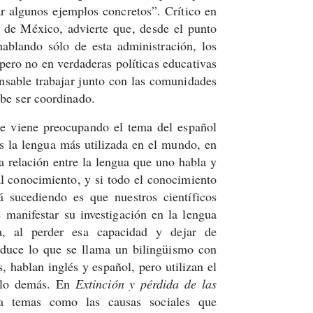
ar algunos ejemplos concretos”. Crítico en
o de México, advierte que, desde el punto
hablando sólo de esta administración, los
pero no en verdaderas políticas educativas
nsable trabajar junto con las comunidades
ebe ser coordinado.
 viene preocupando el tema del español
 es la lengua más utilizada en el mundo, en
a relación entre la lengua que uno habla y
al conocimiento, y si todo el conocimiento
á sucediendo es que nuestros científicos
 manifestar su investigación en la lengua
a, al perder esa capacidad y dejar de
roduce lo que se llama un bilingüismo con
s, hablan inglés y español, pero utilizan el
a lo demás. En
Extinción y pérdida de las
la temas como las causas sociales que