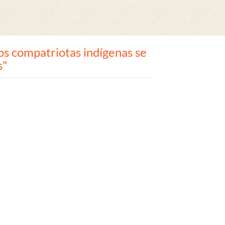
os compatriotas indígenas se
s"