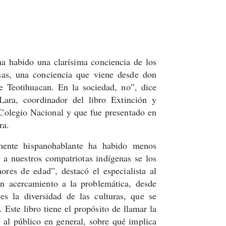
ha habido una clarísima conciencia de los
nas, una conciencia que viene desde don
 Teotihuacan. En la sociedad, no”, dice
Lara, coordinador del libro Extinción y
 Colegio Nacional y que fue presentado en
ra.
amente hispanohablante ha habido menos
 a nuestros compatriotas indígenas se los
res de edad”, destacó el especialista al
n acercamiento a la problemática, desde
es la diversidad de las culturas, que se
 Este libro tiene el propósito de llamar la
o al público en general, sobre qué implica