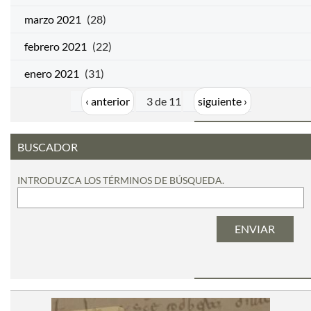
marzo 2021
(28)
febrero 2021
(22)
enero 2021
(31)
‹ anterior
3 de 11
siguiente ›
BUSCADOR
INTRODUZCA LOS TÉRMINOS DE BÚSQUEDA.