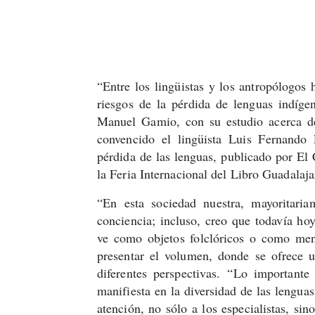
“Entre los lingüistas y los antropólogos 
riesgos de la pérdida de lenguas indíge
Manuel Gamio, con su estudio acerca de
convencido el lingüista Luis Fernando 
pérdida de las lenguas, publicado por El
la Feria Internacional del Libro Guadalaja
“En esta sociedad nuestra, mayoritari
conciencia; incluso, creo que todavía hoy
ve como objetos folclóricos o como meno
presentar el volumen, donde se ofrece u
diferentes perspectivas.
“Lo importante 
manifiesta en la diversidad de las lenguas.
atención, no sólo a los especialistas, sin