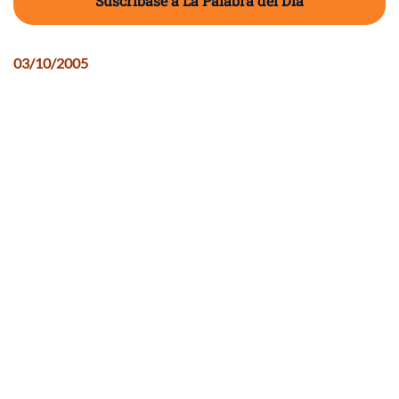
Suscríbase a La Palabra del Día
03/10/2005