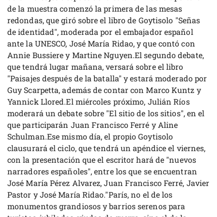
de la muestra comenzó la primera de las mesas
redondas, que giró sobre el libro de Goytisolo "Señas
de identidad", moderada por el embajador español
ante la UNESCO, José María Ridao, y que contó con
Annie Bussiere y Martine Nguyen.El segundo debate,
que tendrá lugar mañana, versará sobre el libro
"Paisajes después de la batalla" y estará moderado por
Guy Scarpetta, además de contar con Marco Kuntz y
Yannick Llored.El miércoles próximo, Julián Ríos
moderará un debate sobre "El sitio de los sitios", en el
que participarán Juan Francisco Ferré y Aline
Schulman.Ese mismo día, el propio Goytisolo
clausurará el ciclo, que tendrá un apéndice el viernes,
con la presentación que el escritor hará de "nuevos
narradores españoles", entre los que se encuentran
José María Pérez Alvarez, Juan Francisco Ferré, Javier
Pastor y José María Ridao."París, no el de los
monumentos grandiosos y barrios serenos para