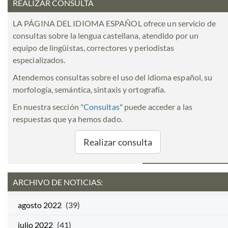
REALIZAR CONSULTA
LA PÁGINA DEL IDIOMA ESPAÑOL ofrece un servicio de
consultas sobre la lengua castellana, atendido por un
equipo de lingüistas, correctores y periodistas
especializados.
Atendemos consultas sobre el uso del idioma español, su
morfología, semántica, sintaxis y ortografía.
En nuestra sección "
Consultas
" puede acceder a las
respuestas que ya hemos dado.
Realizar consulta
ARCHIVO DE NOTICIAS:
agosto 2022
(39)
julio 2022
(41)