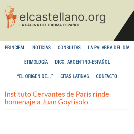
Pasar
al
contenido
principal
PRINCIPAL
NOTICIAS
CONSULTAS
LA PALABRA DEL DÍA
ETIMOLOGÍA
DICC. ARGENTINO-ESPAÑOL
“EL ORIGEN DE...”
CITAS LATINAS
CONTACTO
Instituto Cervantes de París rinde
homenaje a Juan Goytisolo