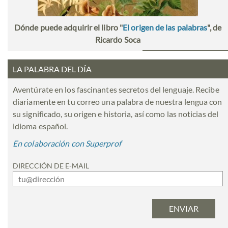
Dónde puede adquirir el libro "
El origen de las palabras
", de
Ricardo Soca
LA PALABRA DEL DÍA
Aventúrate en los fascinantes secretos del lenguaje. Recibe
diariamente en tu correo una palabra de nuestra lengua con
su significado, su origen e historia, así como las noticias del
idioma español.
En colaboración con Superprof
DIRECCIÓN DE E-MAIL