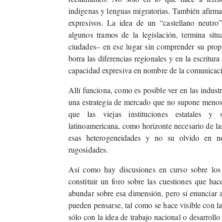
indígenas y lenguas migratorias. También afirmac
expresivos. La idea de un “castellano neutr
algunos tramos de la legislación, termina sit
ciudades– en ese lugar sin comprender su propia
borra las diferencias regionales y en la escritu
capacidad expresiva en nombre de la comunicaci
Allí funciona, como es posible ver en las indust
una estrategia de mercado que no supone menos 
que las viejas instituciones estatales y s
latinoamericana, como horizonte necesario de la
esas heterogeneidades y no su olvido en no
rugosidades.
Así como hay discusiones en curso sobre los 
constituir un foro sobre las cuestiones que hac
abundar sobre esa dimensión, pero sí enunciar a
pueden pensarse, tal como se hace visible con la 
sólo con la idea de trabajo nacional o desarrollo 