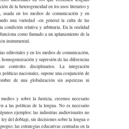
ión de la heterogeneidad en los usos literarios y
o”, usada en los medios de comunicación y en
uando una variedad –en general la culta de las
 condición relativa y arbitraria. En la oralidad
ra funciona como llamado a un aplanamiento de la
ón instrumental.
rias editoriales y en los medios de comunicación,
homogeneización y supresión de las diferencias
us controles disciplinarios. La integración
s políticas nacionales, supone una conjunción de
mbre de una globalización sin asperezas ni
medios y sobre la Justicia, creemos necesario
en a las políticas de la lengua. No es necesario
lgunos ejemplos: las industrias audiovisuales no
ley del doblaje, sin decisiones sobre la lengua o
propio; las estrategias educativas centradas en la