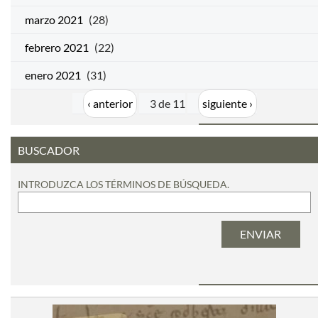
marzo 2021
(28)
febrero 2021
(22)
enero 2021
(31)
‹ anterior
3 de 11
siguiente ›
BUSCADOR
INTRODUZCA LOS TÉRMINOS DE BÚSQUEDA.