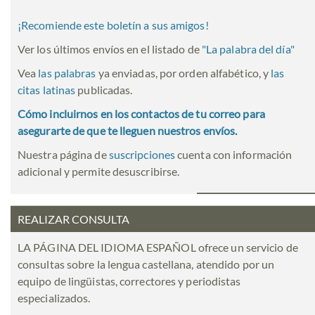
¡Recomiende este boletín a sus amigos!
Ver los últimos envíos en el listado de
"
La palabra del día
"
Vea
las palabras
ya enviadas, por orden alfabético, y
las
citas latinas
publicadas.
Cómo incluirnos en los contactos de tu correo para
asegurarte de que te lleguen nuestros envíos.
Nuestra página de
suscripciones
cuenta con información
adicional y permite desuscribirse.
REALIZAR CONSULTA
LA PÁGINA DEL IDIOMA ESPAÑOL ofrece un servicio de
consultas sobre la lengua castellana, atendido por un
equipo de lingüistas, correctores y periodistas
especializados.