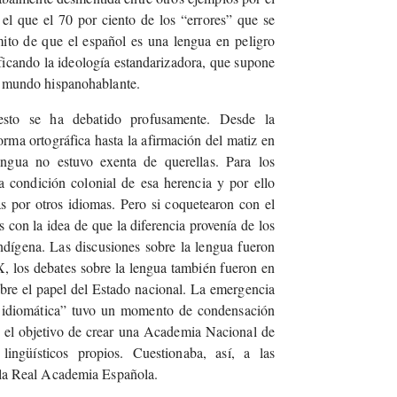
l que el 70 por ciento de los “errores” que se
ito de que el español es una lengua en peligro
ficando la ideología estandarizadora, que supone
el mundo hispanohablante.
esto se ha debatido profusamente. Desde la
orma ortográfica hasta la afirmación del matiz en
ngua no estuvo exenta de querellas. Para los
a condición colonial de esa herencia y por ello
 por otros idiomas. Pero si coquetearon con el
 con la idea de que la diferencia provenía de los
ndígena. Las discusiones sobre la lengua fueron
X, los debates sobre la lengua también fueron en
obre el papel del Estado nacional. La emergencia
 idiomática” tuvo un momento de condensación
 el objetivo de crear una Academia Nacional de
ingüísticos propios. Cuestionaba, así, a las
a la Real Academia Española.