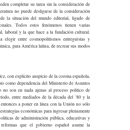
eden completar su tarea sin la consideración de
iteratura no puede desligarse de la consideración
e la situación del mundo editorial, ligado de
onales. Todos estos fenómenos tienen varias
, laboral y la que hace a la fundación cultural.
 elegir entre cosmopolitismos entreguistas y
única, para América latina, de recrear sus modos
z, con explícito auspicio de la corona española,
cipio como dependencia del Ministerio de Asuntos
no no son en nada ajenas al proceso político de
ríodo, entre mediados de la década del ’80 y la
 entonces a poner en línea con la Unión no sólo
e estrategias económicas para ingresar plenamente
íticas de administración pública, educativas y
 reformas que el gobierno español asume la