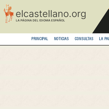
Pasar
al
contenido
principal
PRINCIPAL
NOTICIAS
CONSULTAS
LA PA