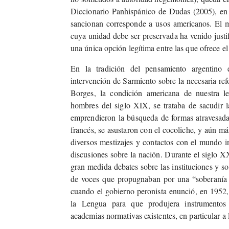
Diccionario Panhispánico de Dudas (2005), en e
sancionan corresponde a usos americanos. El m
cuya unidad debe ser preservada ha venido justi
una única opción legítima entre las que ofrece 
En la tradición del pensamiento argentino 
intervención de Sarmiento sobre la necesaria ref
Borges, la condición americana de nuestra le
hombres del siglo XIX, se trataba de sacudir l
emprendieron la búsqueda de formas atravesadas
francés, se asustaron con el cocoliche, y aún más
diversos mestizajes y contactos con el mundo i
discusiones sobre la nación. Durante el siglo X
gran medida debates sobre las instituciones y s
de voces que propugnaban por una “soberanía
cuando el gobierno peronista enunció, en 1952,
la Lengua para que produjera instrumentos l
academias normativas existentes, en particular 