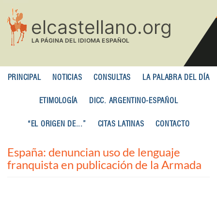
Pasar
al
contenido
principal
PRINCIPAL
NOTICIAS
CONSULTAS
LA PALABRA DEL DÍA
ETIMOLOGÍA
DICC. ARGENTINO-ESPAÑOL
“EL ORIGEN DE...”
CITAS LATINAS
CONTACTO
España: denuncian uso de lenguaje
franquista en publicación de la Armada