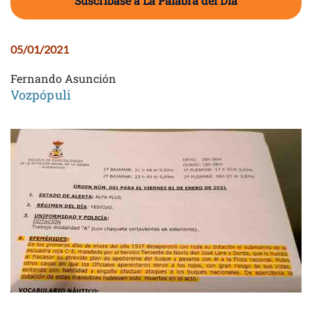
Suscríbase a La Palabra del Día
05/01/2021
Fernando Asunción
Vozpópuli