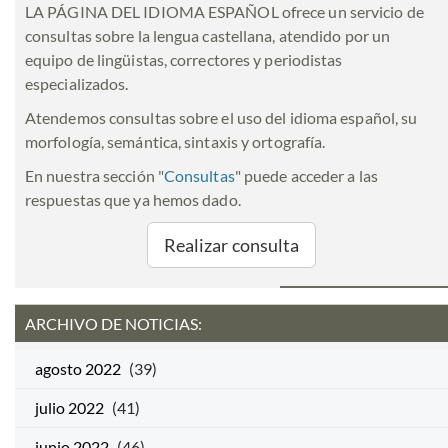
LA PÁGINA DEL IDIOMA ESPAÑOL ofrece un servicio de
consultas sobre la lengua castellana, atendido por un
equipo de lingüistas, correctores y periodistas
especializados.
Atendemos consultas sobre el uso del idioma español, su
morfología, semántica, sintaxis y ortografía.
En nuestra sección "
Consultas
" puede acceder a las
respuestas que ya hemos dado.
Realizar consulta
ARCHIVO DE NOTICIAS:
agosto 2022
(39)
julio 2022
(41)
junio 2022
(46)