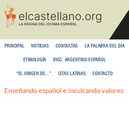
Pasar
al
contenido
principal
PRINCIPAL
NOTICIAS
CONSULTAS
LA PALABRA DEL DÍA
ETIMOLOGÍA
DICC. ARGENTINO-ESPAÑOL
“EL ORIGEN DE...”
CITAS LATINAS
CONTACTO
Enseñando español e inculcando valores