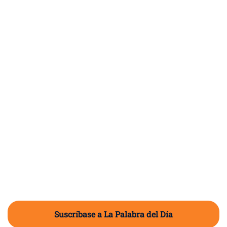
Suscríbase a La Palabra del Día