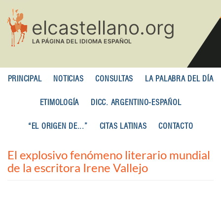
Pasar
al
contenido
principal
PRINCIPAL
NOTICIAS
CONSULTAS
LA PALABRA DEL DÍA
ETIMOLOGÍA
DICC. ARGENTINO-ESPAÑOL
“EL ORIGEN DE...”
CITAS LATINAS
CONTACTO
El explosivo fenómeno literario mundial
de la escritora Irene Vallejo