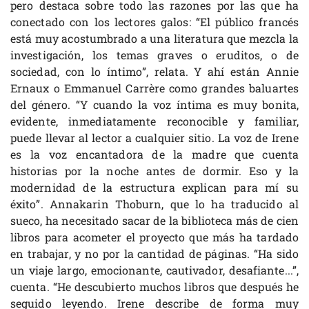
pero destaca sobre todo las razones por las que ha
conectado con los lectores galos: “El público francés
está muy acostumbrado a una literatura que mezcla la
investigación, los temas graves o eruditos, o de
sociedad, con lo íntimo”, relata. Y ahí están Annie
Ernaux o Emmanuel Carrère como grandes baluartes
del género. “Y cuando la voz íntima es muy bonita,
evidente, inmediatamente reconocible y familiar,
puede llevar al lector a cualquier sitio. La voz de Irene
es la voz encantadora de la madre que cuenta
historias por la noche antes de dormir. Eso y la
modernidad de la estructura explican para mí su
éxito”. Annakarin Thoburn, que lo ha traducido al
sueco, ha necesitado sacar de la biblioteca más de cien
libros para acometer el proyecto que más ha tardado
en trabajar, y no por la cantidad de páginas. “Ha sido
un viaje largo, emocionante, cautivador, desafiante...”,
cuenta. “He descubierto muchos libros que después he
seguido leyendo. Irene describe de forma muy