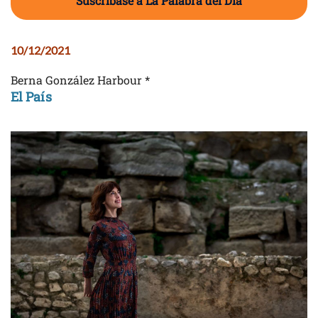
Suscríbase a La Palabra del Día
10/12/2021
Berna González Harbour *
El País