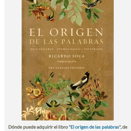
Dónde puede adquirir el libro "
El origen de las palabras
", de