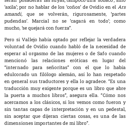
‘axila’; por no hablar de los ‘coños’ de Ovidio en el
Ars
amandi,
que se volverán, rigurosamente, ‘partes
pudendas’. Marcial no se ‘cagará en todo’; como
mucho, ‘se quejará con fuerza”.
Pero si Vallejo había optado por reflejar la verdadera
voluntad de Ovidio cuando habló de la necesidad de
esperar al orgasmo de las mujeres o de Safo cuando
mencionó las relaciones eróticas en lugar del
“internado para señoritas” con el que lo había
edulcorado un filólogo alemán, así lo han respetado
en general sus traductores y ella lo agradece. “Es una
traducción muy exigente porque es un libro que abre
la puerta a muchos libros”, asegura ella. “Cómo nos
acercamos a los clásicos, si los vemos como fueron y
sin tantas capas de interpretación y en un pedestal,
sin aceptar que dijeran ciertas cosas, es una de las
dimensiones importantes de mi libro”.