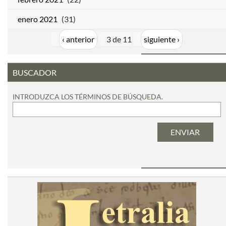
enero 2021
(31)
‹ anterior
3 de 11
siguiente ›
BUSCADOR
INTRODUZCA LOS TÉRMINOS DE BÚSQUEDA.