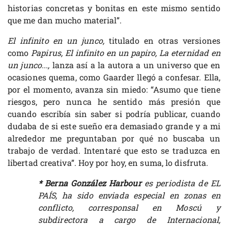
historias concretas y bonitas en este mismo sentido
que me dan mucho material”.
El infinito en un junco,
titulado en otras versiones
como
Papirus, El infinito en un papiro, La eternidad en
un junco...,
lanza así a la autora a un universo que en
ocasiones quema, como Gaarder llegó a confesar. Ella,
por el momento, avanza sin miedo: “Asumo que tiene
riesgos, pero nunca he sentido más presión que
cuando escribía sin saber si podría publicar, cuando
dudaba de si este sueño era demasiado grande y a mi
alrededor me preguntaban por qué no buscaba un
trabajo de verdad. Intentaré que esto se traduzca en
libertad creativa”. Hoy por hoy, en suma, lo disfruta.
* Berna González Harbour
es periodista de EL
PAÍS, ha sido enviada especial en zonas en
conflicto, corresponsal en Moscú y
subdirectora a cargo de Internacional,