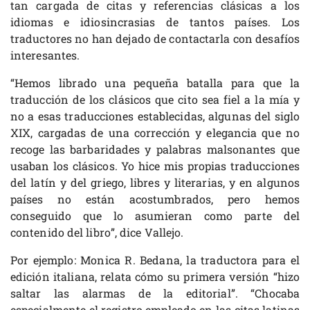
tan cargada de citas y referencias clásicas a los
idiomas e idiosincrasias de tantos países. Los
traductores no han dejado de contactarla con desafíos
interesantes.
“Hemos librado una pequeña batalla para que la
traducción de los clásicos que cito sea fiel a la mía y
no a esas traducciones establecidas, algunas del siglo
XIX, cargadas de una corrección y elegancia que no
recoge las barbaridades y palabras malsonantes que
usaban los clásicos. Yo hice mis propias traducciones
del latín y del griego, libres y literarias, y en algunos
países no están acostumbrados, pero hemos
conseguido que lo asumieran como parte del
contenido del libro”, dice Vallejo.
Por ejemplo: Monica R. Bedana, la traductora para el
edición italiana, relata cómo su primera versión “hizo
saltar las alarmas de la editorial”. “Chocaba
especialmente el registro empleado en las citas latinas